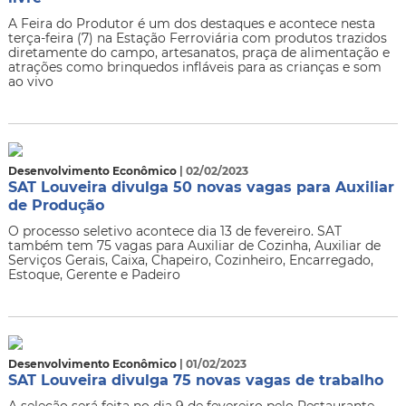
A Feira do Produtor é um dos destaques e acontece nesta
terça-feira (7) na Estação Ferroviária com produtos trazidos
diretamente do campo, artesanatos, praça de alimentação e
atrações como brinquedos infláveis para as crianças e som
ao vivo
Desenvolvimento Econômico
| 02/02/2023
SAT Louveira divulga 50 novas vagas para Auxiliar
de Produção
O processo seletivo acontece dia 13 de fevereiro. SAT
também tem 75 vagas para Auxiliar de Cozinha, Auxiliar de
Serviços Gerais, Caixa, Chapeiro, Cozinheiro, Encarregado,
Estoque, Gerente e Padeiro
Desenvolvimento Econômico
| 01/02/2023
SAT Louveira divulga 75 novas vagas de trabalho
A seleção será feita no dia 9 de fevereiro pelo Restaurante