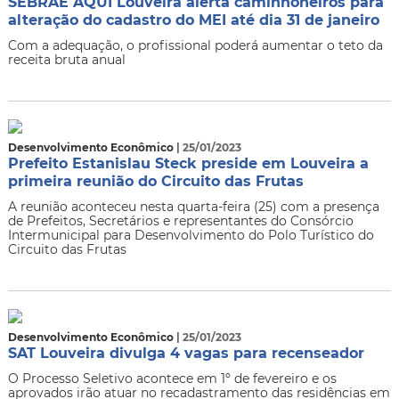
SEBRAE AQUI Louveira alerta caminhoneiros para
alteração do cadastro do MEI até dia 31 de janeiro
Com a adequação, o profissional poderá aumentar o teto da
receita bruta anual
Desenvolvimento Econômico
| 25/01/2023
Prefeito Estanislau Steck preside em Louveira a
primeira reunião do Circuito das Frutas
A reunião aconteceu nesta quarta-feira (25) com a presença
de Prefeitos, Secretários e representantes do Consórcio
Intermunicipal para Desenvolvimento do Polo Turístico do
Circuito das Frutas
Desenvolvimento Econômico
| 25/01/2023
SAT Louveira divulga 4 vagas para recenseador
O Processo Seletivo acontece em 1º de fevereiro e os
aprovados irão atuar no recadastramento das residências em