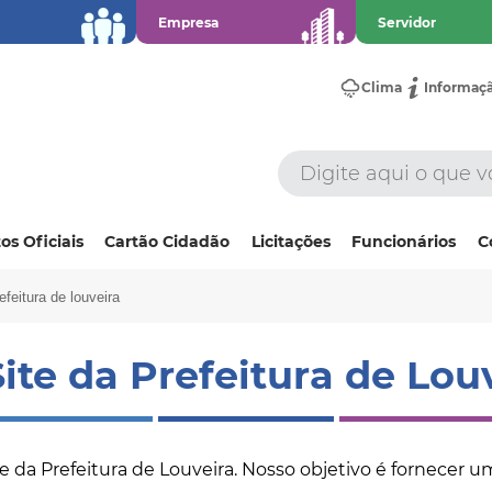
Empresa
Servidor
Clima
Informaç
os Oficiais
Cartão Cidadão
Licitações
Funcionários
C
efeitura de louveira
ite da Prefeitura de Lou
 da Prefeitura de Louveira. Nosso objetivo é fornecer um