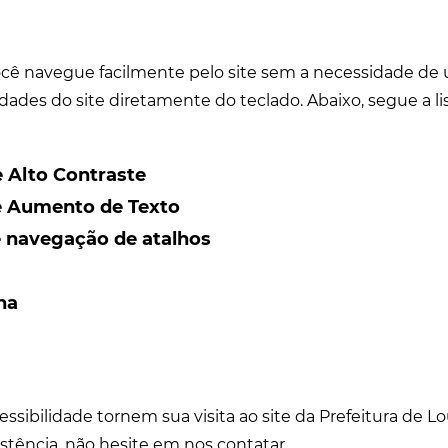
cê navegue facilmente pelo site sem a necessidade de 
dades do site diretamente do teclado. Abaixo, segue a li
e Alto Contraste
de Aumento de Texto
e navegação de atalhos
na
sibilidade tornem sua visita ao site da Prefeitura de Lo
stência, não hesite em nos contatar.