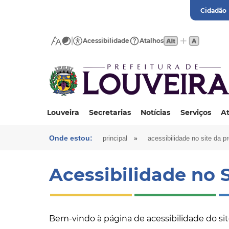
Cidadão
Acessibilidade
Atalhos
Louveira
Secretarias
Notícias
Serviços
At
Onde estou:
»
principal
acessibilidade no site da pr
Acessibilidade no S
Bem-vindo à página de acessibilidade do site