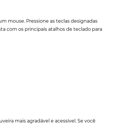
um mouse. Pressione as teclas designadas
sta com os principais atalhos de teclado para
uveira mais agradável e acessível. Se você