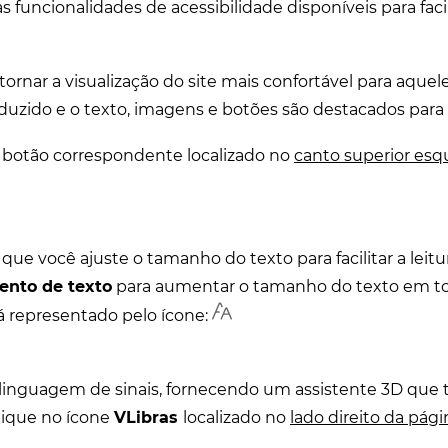
s funcionalidades de acessibilidade disponíveis para facil
tornar a visualização do site mais confortável para aquele
eduzido e o texto, imagens e botões são destacados para 
 botão correspondente localizado no
canto superior esq
que você ajuste o tamanho do texto para facilitar a leitu
nto de texto
para aumentar o tamanho do texto em tod
á representado pelo ícone:
linguagem de sinais, fornecendo um assistente 3D que 
clique no ícone
VLibras
localizado no
lado direito da pági