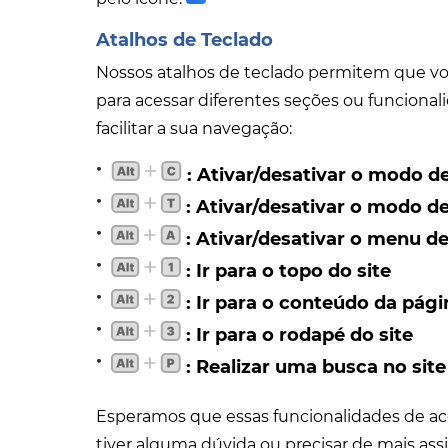
Atalhos de Teclado
Nossos atalhos de teclado permitem que vo
para acessar diferentes seções ou funcionali
facilitar a sua navegação:
: Ativar/desativar o modo d
: Ativar/desativar o modo 
: Ativar/desativar o menu d
: Ir para o topo do site
: Ir para o conteúdo da pági
: Ir para o rodapé do site
: Realizar uma busca no site
Esperamos que essas funcionalidades de aces
tiver alguma dúvida ou precisar de mais assi