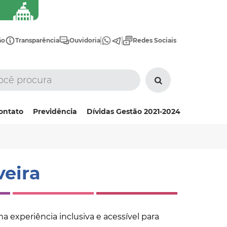
ão
Transparência
Ouvidoria
Redes Sociais
ontato
Previdência
Dívidas Gestão 2021-2024
veira
a experiência inclusiva e acessível para