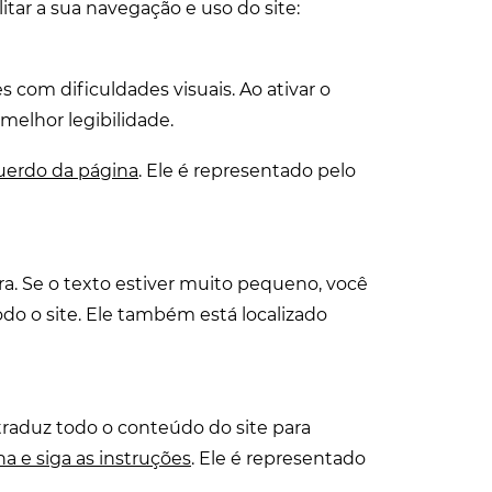
itar a sua navegação e uso do site:
s com dificuldades visuais. Ao ativar o
melhor legibilidade.
uerdo da página
. Ele é representado pelo
ra. Se o texto estiver muito pequeno, você
o o site. Ele também está localizado
traduz todo o conteúdo do site para
na e siga as instruções
. Ele é representado