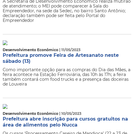
A Secretaria de Desenvolvimento Econômico realiza mutirão
de atendimento; o MEI pode comparecer à Sala do
Empreendedor, na sede da Sedec, no bairro Santo Antônio;
declaração também pode ser feita pelo Portal do
Empreendedor
Desenvolvimento Econômico
| 11/05/2023
Prefeitura promove Feira de Artesanato neste
sábado (13)
Como importante opção para as compras do Dia das Mães, a
feira acontece na Estação Ferroviária, das 10h às 17h; a feira
também contará com food trucks e a presença das doceiras
de Louveira
Desenvolvimento Econômico
| 10/05/2023
Prefeitura abre inscrição para cursos gratuitos na
área de alimentos pelo Nucca
Os cursos ‘Processamento Caseiro de Mandioca’ (22 a 23 de