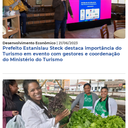
Desenvolvimento Econômico
| 21/06/2023
Prefeito Estanislau Steck destaca importância do
Turismo em evento com gestores e coordenação
do Ministério do Turismo