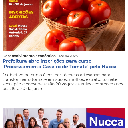
Desenvolvimento Econômico
| 12/06/2023
Prefeitura abre inscrições para curso
'Processamento Caseiro de Tomate' pelo Nucca
O objetivo do curso é ensinar técnicas artesanais para
transformar o tomate em sucos, molhos, extrato, tomate
seco, pão e conservas; são 20 vagas; as aulas acontecem nos
dias 19 e 20 de junho