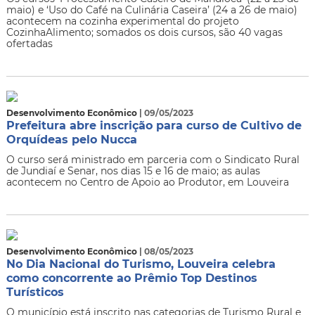
maio) e ‘Uso do Café na Culinária Caseira’ (24 a 26 de maio)
acontecem na cozinha experimental do projeto
CozinhaAlimento; somados os dois cursos, são 40 vagas
ofertadas
Desenvolvimento Econômico
| 09/05/2023
Prefeitura abre inscrição para curso de Cultivo de
Orquídeas pelo Nucca
O curso será ministrado em parceria com o Sindicato Rural
de Jundiaí e Senar, nos dias 15 e 16 de maio; as aulas
acontecem no Centro de Apoio ao Produtor, em Louveira
Desenvolvimento Econômico
| 08/05/2023
No Dia Nacional do Turismo, Louveira celebra
como concorrente ao Prêmio Top Destinos
Turísticos
O município está inscrito nas categorias de Turismo Rural e