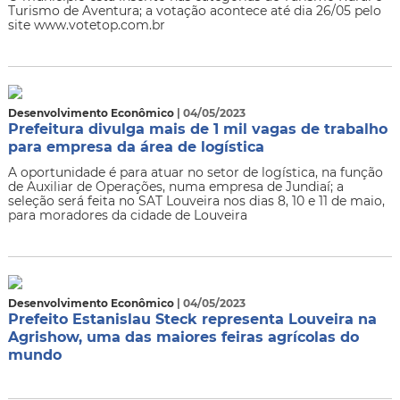
Turismo de Aventura; a votação acontece até dia 26/05 pelo
site www.votetop.com.br
Desenvolvimento Econômico
| 04/05/2023
Prefeitura divulga mais de 1 mil vagas de trabalho
para empresa da área de logística
A oportunidade é para atuar no setor de logística, na função
de Auxiliar de Operações, numa empresa de Jundiaí; a
seleção será feita no SAT Louveira nos dias 8, 10 e 11 de maio,
para moradores da cidade de Louveira
Desenvolvimento Econômico
| 04/05/2023
Prefeito Estanislau Steck representa Louveira na
Agrishow, uma das maiores feiras agrícolas do
mundo