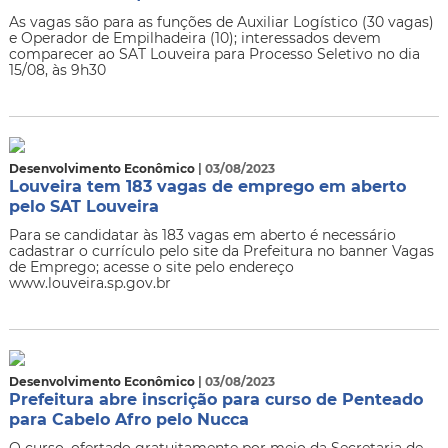
​As vagas são para as funções de Auxiliar Logístico (30 vagas)
e Operador de Empilhadeira (10); interessados devem
comparecer ao SAT Louveira para Processo Seletivo no dia
15/08, às 9h30
Desenvolvimento Econômico
| 03/08/2023
Louveira tem 183 vagas de emprego em aberto
pelo SAT Louveira
​Para se candidatar às 183 vagas em aberto é necessário
cadastrar o currículo pelo site da Prefeitura no banner Vagas
de Emprego; acesse o site pelo endereço
www.louveira.sp.gov.br
Desenvolvimento Econômico
| 03/08/2023
Prefeitura abre inscrição para curso de Penteado
para Cabelo Afro pelo Nucca
​O curso, ofertado gratuitamente por meio da Secretaria de