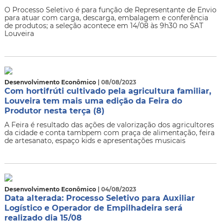
​O Processo Seletivo é para função de Representante de Envio
para atuar com carga, descarga, embalagem e conferência
de produtos; a seleção acontece em 14/08 às 9h30 no SAT
Louveira
Desenvolvimento Econômico
| 08/08/2023
Com hortifrúti cultivado pela agricultura familiar,
Louveira tem mais uma edição da Feira do
Produtor nesta terça (8)
A Feira é resultado das ações de valorização dos agricultores
da cidade e conta tambpem com praça de alimentação, feira
de artesanato, espaço kids e apresentações musicais
Desenvolvimento Econômico
| 04/08/2023
Data alterada: Processo Seletivo para Auxiliar
Logístico e Operador de Empilhadeira será
realizado dia 15/08