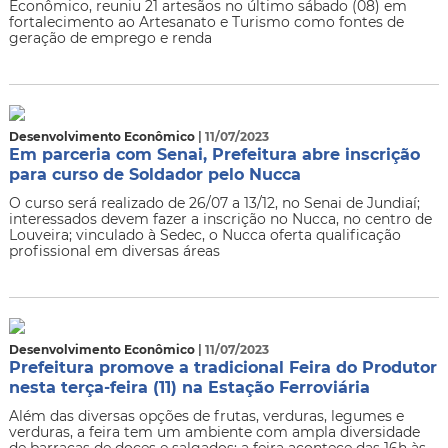
Econômico, reuniu 21 artesãos no último sábado (08) em
fortalecimento ao Artesanato e Turismo como fontes de
geração de emprego e renda
Desenvolvimento Econômico
| 11/07/2023
Em parceria com Senai, Prefeitura abre inscrição
para curso de Soldador pelo Nucca
O curso será realizado de 26/07 a 13/12, no Senai de Jundiaí;
interessados devem fazer a inscrição no Nucca, no centro de
Louveira; vinculado à Sedec, o Nucca oferta qualificação
profissional em diversas áreas
Desenvolvimento Econômico
| 11/07/2023
Prefeitura promove a tradicional Feira do Produtor
nesta terça-feira (11) na Estação Ferroviária
Além das diversas opções de frutas, verduras, legumes e
verduras, a feira tem um ambiente com ampla diversidade
de barracas de doces e salgados; a feira acontece das 16h às