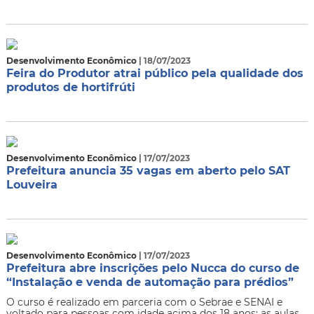
Desenvolvimento Econômico
| 18/07/2023
Feira do Produtor atrai público pela qualidade dos
produtos de hortifrúti
Desenvolvimento Econômico
| 17/07/2023
Prefeitura anuncia 35 vagas em aberto pelo SAT
Louveira
Desenvolvimento Econômico
| 17/07/2023
Prefeitura abre inscrições pelo Nucca do curso de
“Instalação e venda de automação para prédios”
​O curso é realizado em parceria com o Sebrae e SENAI e
voltado para pessoas com idade acima dos 18 anos; as aulas