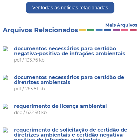
Ver todas as notícias relacionadas
Mais Arquivos
Arquivos Relacionados
documentos necessários para certidão
negativa-positiva de infrações ambientais
pdf
/
133.76 kb
documentos necessários para certidão de
diretrizes ambientais
pdf
/
263.81 kb
requerimento de licença ambiental
doc
/
622.50 kb
requerimento de solicitação de certidão de
diretrizes ambientais e certidão negativa-
positiva de infrações ambientais