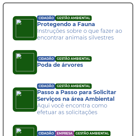
CIDADÃO
GESTÃO AMBIENTAL
Protegendo a Fauna
Instruções sobre o que fazer ao
encontrar animais silvestres
CIDADÃO
GESTÃO AMBIENTAL
Poda de árvores
CIDADÃO
GESTÃO AMBIENTAL
Passo a Passo para Solicitar
Serviços na área Ambiental
Aqui você encontra como
efetuar as solicitações
CIDADÃO
EMPRESA
GESTÃO AMBIENTAL