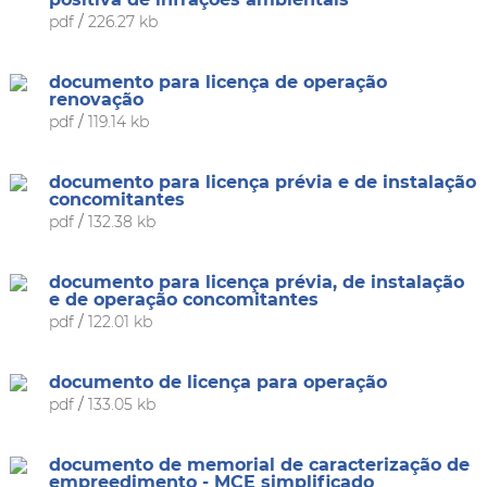
pdf
/
226.27 kb
documento para licença de operação
renovação
pdf
/
119.14 kb
documento para licença prévia e de instalação
concomitantes
pdf
/
132.38 kb
documento para licença prévia, de instalação
e de operação concomitantes
pdf
/
122.01 kb
documento de licença para operação
pdf
/
133.05 kb
documento de memorial de caracterização de
empreedimento - MCE simplificado