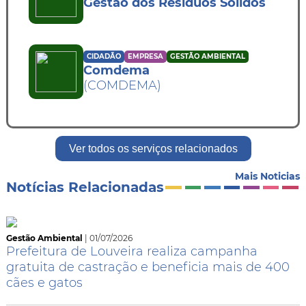
Gestão dos Resíduos Sólidos
CIDADÃO
EMPRESA
GESTÃO AMBIENTAL
Comdema
(COMDEMA)
Ver todos os serviços relacionados
Mais Noticias
Notícias Relacionadas
Gestão Ambiental
| 01/07/2026
Prefeitura de Louveira realiza campanha
gratuita de castração e beneficia mais de 400
cães e gatos