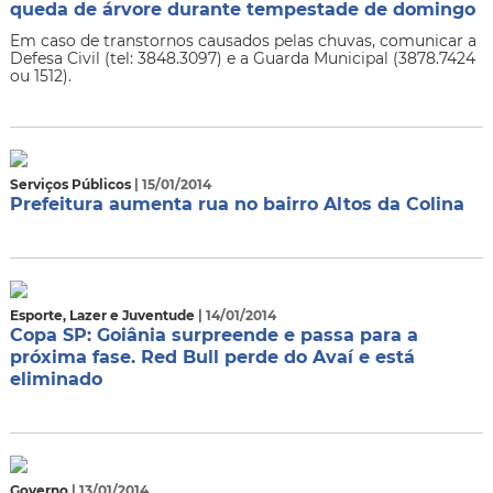
queda de árvore durante tempestade de domingo
Em caso de transtornos causados pelas chuvas, comunicar a
Defesa Civil (tel: 3848.3097) e a Guarda Municipal (3878.7424
ou 1512).
Serviços Públicos
| 15/01/2014
Prefeitura aumenta rua no bairro Altos da Colina
Esporte, Lazer e Juventude
| 14/01/2014
Copa SP: Goiânia surpreende e passa para a
próxima fase. Red Bull perde do Avaí e está
eliminado
Governo
| 13/01/2014