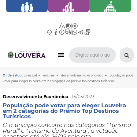
»
»
»
Onde estou:
principal
notícias
desenvolvimento econômico
população pode
votar para eleger louveira em 2 categorias do prêmio top destinos turísticos
Desenvolvimento Econômico
| 16/05/2023
População pode votar para eleger Louveira
em 2 categorias do Prêmio Top Destinos
Turísticos
O município concorre nas categorias “Turismo
Rural” e “Turismo de Aventura”; a votação
acontece até dia 26/05 pelo site