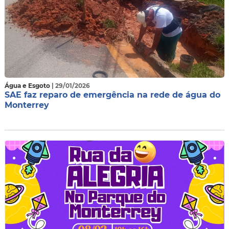
Água e Esgoto
| 29/01/2026
SAE faz reparo de emergência na rede de água do
Monterrey