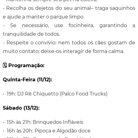
- Recolha os dejetos do seu animal– traga saquinhos
e ajude a manter o parque limpo.
- Se necessário, use focinheira, garantindo a
tranquilidade de todos.
- Respeite o convívio: nem todos os cães gostam de
muito contato; deixe-os interagir de forma calma.
🗓️ Programação:
Quinta-Feira (11/12):
• 19h: DJ Rê Chiquetto (Palco Food Trucks)
Sábado (13/12):
• 15h às 21h: Brinquedos Infláveis
• 16h às 20h: Pipoca e Algodão doce