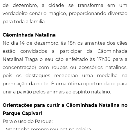
de dezembro, a cidade se transforma em um
verdadeiro cenário mágico, proporcionando diversão
para toda a família.
Cãominhada Natalina
No dia 14 de dezembro, às 18h os amantes dos cães
estão convidados a participar da Cãominhada
Natalina! Traga o seu cão enfeitado às 17h30 para a
concentração) com roupas ou acessórios natalinos,
pois os destaques receberão uma medalha na
premiação da noite. É uma ótima oportunidade para
unir a paixão pelos animais ao espírito natalino.
Orientações para curtir a Cãominhada Natalina no
Parque Capivari
Para o uso do Parque:
- Mantenha sempre seu pet na coleira.