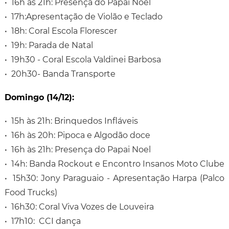
• 16h às 21h: Presença do Papai Noel
• 17h:Apresentação de Violão e Teclado
• 18h: Coral Escola Florescer
• 19h: Parada de Natal
• 19h30 - Coral Escola Valdinei Barbosa
• 20h30- Banda Transporte
Domingo (14/12):
• 15h às 21h: Brinquedos Infláveis
• 16h às 20h: Pipoca e Algodão doce
• 16h às 21h: Presença do Papai Noel
• 14h: Banda Rockout e Encontro Insanos Moto Clube
• 15h30: Jony Paraguaio - Apresentação Harpa (Palco
Food Trucks)
• 16h30: Coral Viva Vozes de Louveira
• 17h10: CCI dança