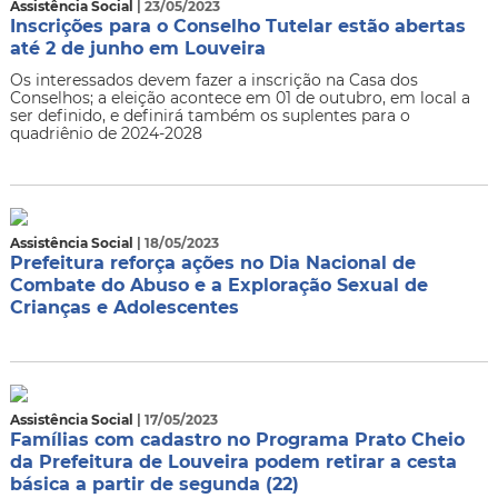
Assistência Social
| 23/05/2023
Inscrições para o Conselho Tutelar estão abertas
até 2 de junho em Louveira
Os interessados devem fazer a inscrição na Casa dos
Conselhos; a eleição acontece em 01 de outubro, em local a
ser definido, e definirá também os suplentes para o
quadriênio de 2024-2028
Assistência Social
| 18/05/2023
Prefeitura reforça ações no Dia Nacional de
Combate do Abuso e a Exploração Sexual de
Crianças e Adolescentes
Assistência Social
| 17/05/2023
Famílias com cadastro no Programa Prato Cheio
da Prefeitura de Louveira podem retirar a cesta
básica a partir de segunda (22)