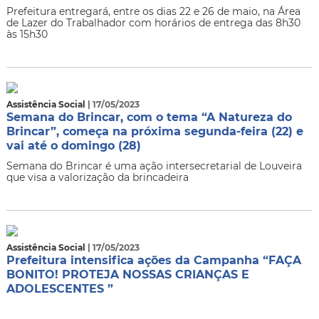
Prefeitura entregará, entre os dias 22 e 26 de maio, na Área
de Lazer do Trabalhador com horários de entrega das 8h30
às 15h30
Assistência Social
| 17/05/2023
Semana do Brincar, com o tema “A Natureza do
Brincar”, começa na próxima segunda-feira (22) e
vai até o domingo (28)
Semana do Brincar é uma ação intersecretarial de Louveira
que visa a valorização da brincadeira
Assistência Social
| 17/05/2023
Prefeitura intensifica ações da Campanha “FAÇA
BONITO! PROTEJA NOSSAS CRIANÇAS E
ADOLESCENTES ”