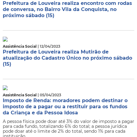
Prefeitura de Louveira realiza encontro com rodas
de conversa, no Bairro Vila da Conquista, no
próximo sábado (15)
Assistência Social
| 12/04/2023
Prefeitura de Louveira realiza Mutirão de
atualização do Cadastro Único no próximo sábado
(15)
Assistência Social
| 05/04/2023
Imposto de Renda: moradores podem destinar o
imposto de a pagar ou a restituir para os fundos
da Criança e da Pessoa Idosa
A pessoa física pode doar até 3% do valor de imposto a pagar
para cada fundo, totalizando 6% do total; a pessoa jurídica
pode doar até o limite de 2% do total, sendo 1% para cada
instituição