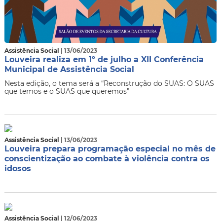
Assistência Social
| 13/06/2023
Louveira realiza em 1º de julho a XII Conferência
Municipal de Assistência Social
Nesta edição, o tema será a “Reconstrução do SUAS: O SUAS
que temos e o SUAS que queremos”
Assistência Social
| 13/06/2023
Louveira prepara programação especial no mês de
conscientização ao combate à violência contra os
idosos
Assistência Social
| 12/06/2023