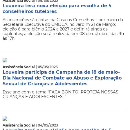
Assistência Social
| 08/05/2023
Louveira terá nova eleição para escolha de 5
conselheiros tutelares
As inscrições são feitas na Casa os Conselhos – por meio da
Secretaria Executiva do CMDCA, no Jardim 21 de Março;
eleição é para biênio 2024 a 2027 e definirá ainda os
suplentes; a eleição será realizada em 08 de outubro, das 9h
às 17h
Assistência Social
| 05/05/2023
Louveira participa da Campanha de 18 de maio–
Dia Nacional de Combate ao Abuso e Exploração
Sexual de Crianças e Adolescentes
Esse ano com o tema “FAÇA BONITO! PROTEJA NOSSAS
CRIANÇAS E ADOLESCENTES. ”
Assistência Social
| 04/05/2023