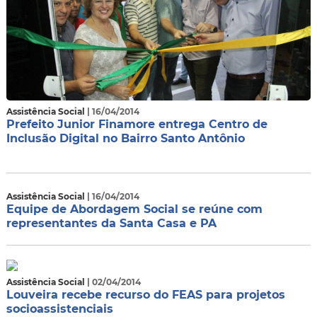
Assistência Social
| 16/04/2014
Prefeito Junior Finamore entrega Centro de
Inclusão Digital no Bairro Santo Antônio
Assistência Social
| 16/04/2014
Equipe de Abordagem Social se reúne com
representantes da Santa Casa e PA
Assistência Social
| 02/04/2014
Louveira recebe recurso do FEAS para projetos
socioassistenciais