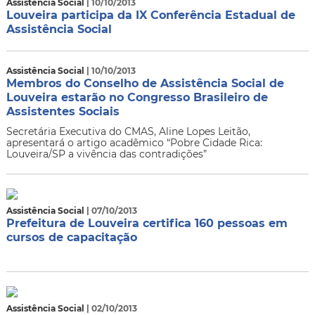
Assistência Social
| 10/10/2013
Louveira participa da IX Conferência Estadual de
Assistência Social
Assistência Social
| 10/10/2013
Membros do Conselho de Assistência Social de
Louveira estarão no Congresso Brasileiro de
Assistentes Sociais
Secretária Executiva do CMAS, Aline Lopes Leitão,
apresentará o artigo acadêmico “Pobre Cidade Rica:
Louveira/SP a vivência das contradições”
Assistência Social
| 07/10/2013
Prefeitura de Louveira certifica 160 pessoas em
cursos de capacitação
Assistência Social
| 02/10/2013