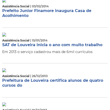
Assistência Social
| 03/02/2014
Prefeito Junior Finamore inaugura Casa de
Acolhimento
Assistência Social
| 15/01/2014
SAT de Louveira inicia o ano com muito trabalho
Em 2013 o serviço cadastrou mais de 6mil currículos
Assistência Social
| 26/12/2013
Prefeitura de Louveira certifica alunos de quatro
cursos do