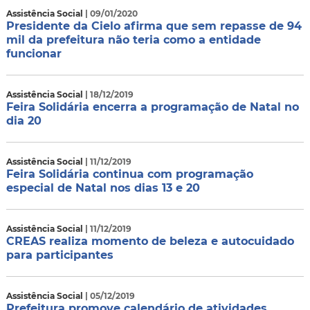
Assistência Social
| 09/01/2020
Presidente da Cielo afirma que sem repasse de 94
mil da prefeitura não teria como a entidade
funcionar
Assistência Social
| 18/12/2019
Feira Solidária encerra a programação de Natal no
dia 20
Assistência Social
| 11/12/2019
Feira Solidária continua com programação
especial de Natal nos dias 13 e 20
Assistência Social
| 11/12/2019
CREAS realiza momento de beleza e autocuidado
para participantes
Assistência Social
| 05/12/2019
Prefeitura promove calendário de atividades