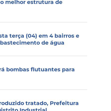
do melhor estrutura de
a terça (04) em 4 bairros e
 abastecimento de água
rá bombas flutuantes para
oduzido tratado, Prefeitura
istrito Industrial