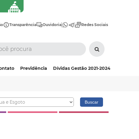
ão
Transparência
Ouvidoria
Redes Sociais
ontato
Previdência
Dívidas Gestão 2021-2024