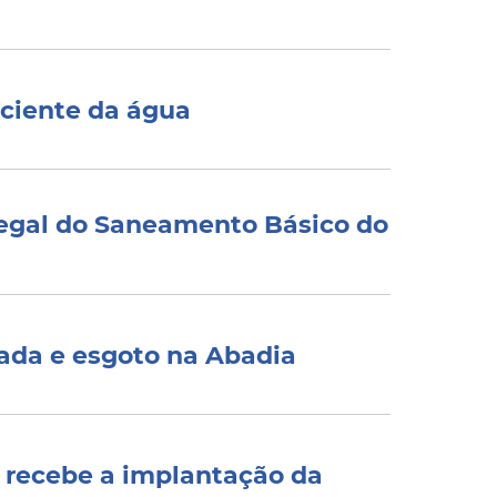
sciente da água
Legal do Saneamento Básico do
tada e esgoto na Abadia
 recebe a implantação da