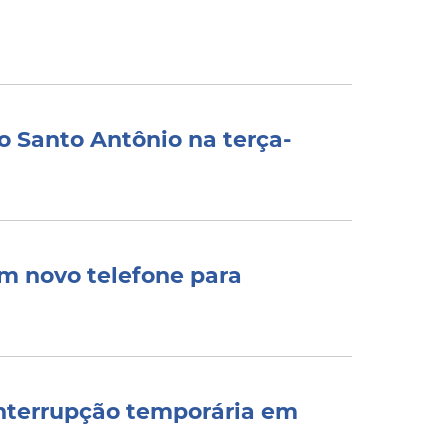
o Santo Antônio na terça-
em novo telefone para
interrupção temporária em