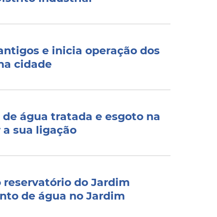
ntigos e inicia operação dos
na cidade
s de água tratada e esgoto na
 a sua ligação
reservatório do Jardim
ento de água no Jardim