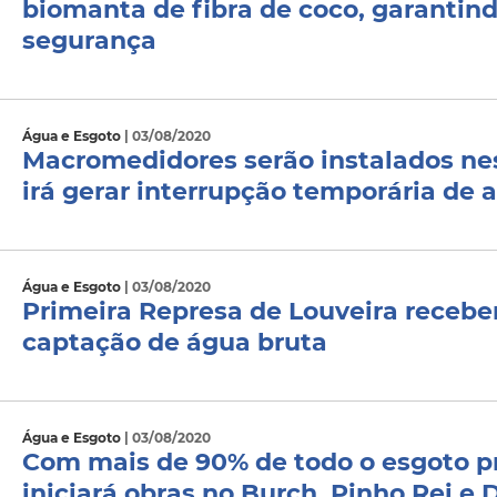
biomanta de fibra de coco, garantin
segurança
Água e Esgoto
| 03/08/2020
Macromedidores serão instalados nest
irá gerar interrupção temporária de
Água e Esgoto
| 03/08/2020
Primeira Represa de Louveira recebe
captação de água bruta
Água e Esgoto
| 03/08/2020
Com mais de 90% de todo o esgoto pr
iniciará obras no Burch, Pinho Rei e D