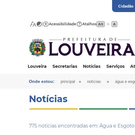
Cidadão
Acessibilidade
Atalhos
Louveira
Secretarias
Notícias
Serviços
At
Onde estou:
»
»
principal
notícias
água e esg
Notícias
775 noticias encontradas em: Água e Esgoto