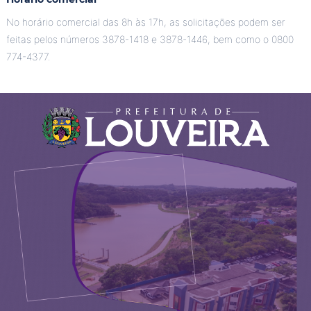
No horário comercial das 8h às 17h, as solicitações podem ser
feitas pelos números 3878-1418 e 3878-1446, bem como o 0800
774-4377.