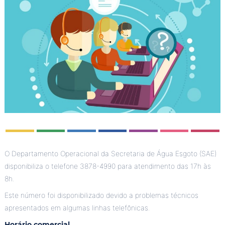
O Departamento Operacional da Secretaria de Água Esgoto (SAE)
disponibiliza o telefone 3878-4990 para atendimento das 17h às
8h.
Este número foi disponibilizado devido a problemas técnicos
apresentados em algumas linhas telefônicas.
Horário comercial