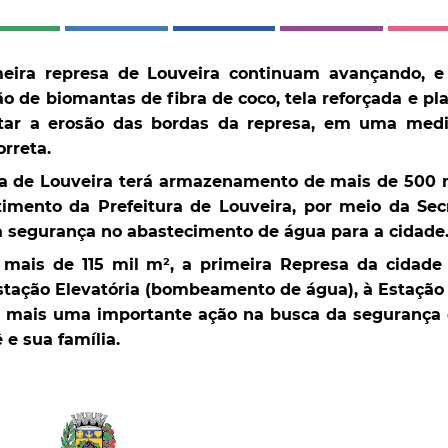
meira represa de Louveira continuam avançando, e
o de biomantas de fibra de coco, tela reforçada e pl
itar a erosão das bordas da represa, em uma med
rreta.
sa de Louveira terá armazenamento de mais de 500 mi
imento da Prefeitura de Louveira, por meio da Sec
a segurança no abastecimento de água para a cidade
ais de 115 mil m², a primeira Represa da cidade
stação Elevatória (bombeamento de água), à Estação
á mais uma importante ação na busca da segurança
 e sua família.