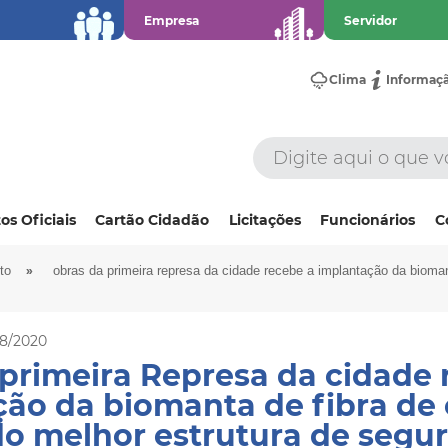
Empresa
Servidor
Clima
Informaç
os Oficiais
Cartão Cidadão
Licitações
Funcionários
C
»
to
obras da primeira represa da cidade recebe a implantação da bioman
08/2020
primeira Represa da cidade 
ão da biomanta de fibra de 
do melhor estrutura de segu