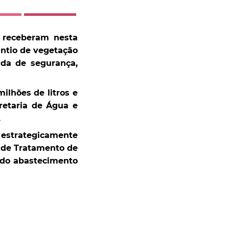
 receberam nesta
antio de vegetação
ida de segurança,
lhões de litros e
retaria de Água e
.
 estrategicamente
 de Tratamento de
 do abastecimento