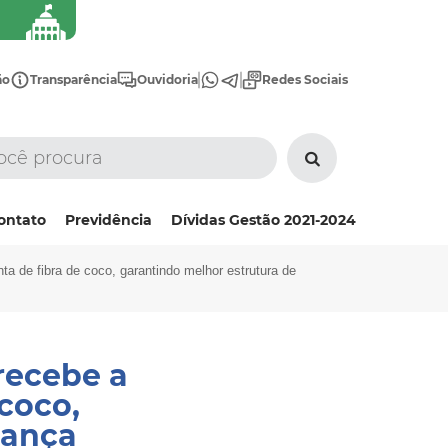
ão
Transparência
Ouvidoria
Redes Sociais
ontato
Previdência
Dívidas Gestão 2021-2024
ta de fibra de coco, garantindo melhor estrutura de
recebe a
coco,
rança