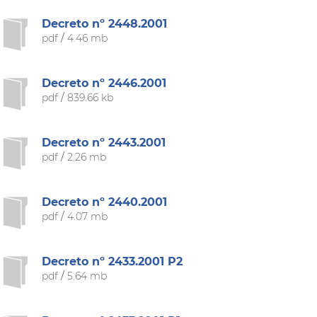
Decreto nº 2448.2001
pdf
/
4.46 mb
Decreto nº 2446.2001
pdf
/
839.66 kb
Decreto nº 2443.2001
pdf
/
2.26 mb
Decreto nº 2440.2001
pdf
/
4.07 mb
Decreto nº 2433.2001 P2
pdf
/
5.64 mb