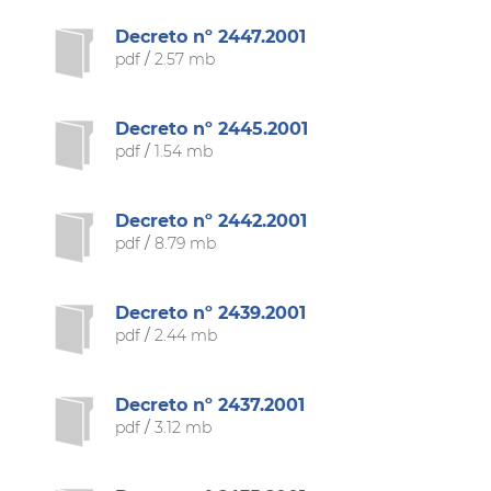
Decreto nº 2447.2001
pdf
/
2.57 mb
Decreto nº 2445.2001
pdf
/
1.54 mb
Decreto nº 2442.2001
pdf
/
8.79 mb
Decreto nº 2439.2001
pdf
/
2.44 mb
Decreto nº 2437.2001
pdf
/
3.12 mb