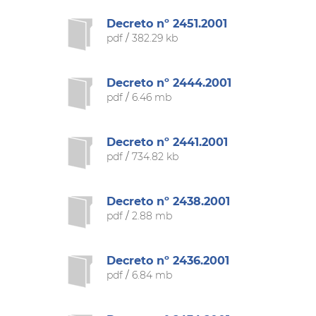
Decreto nº 2451.2001
pdf
/
382.29 kb
Decreto nº 2444.2001
pdf
/
6.46 mb
Decreto nº 2441.2001
pdf
/
734.82 kb
Decreto nº 2438.2001
pdf
/
2.88 mb
Decreto nº 2436.2001
pdf
/
6.84 mb