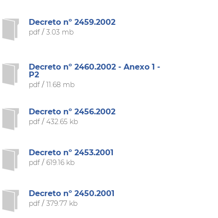
Decreto nº 2459.2002
pdf
/
3.03 mb
Decreto nº 2460.2002 - Anexo 1 -
P2
pdf
/
11.68 mb
Decreto nº 2456.2002
pdf
/
432.65 kb
Decreto nº 2453.2001
pdf
/
619.16 kb
Decreto nº 2450.2001
pdf
/
379.77 kb