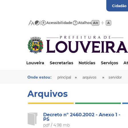
Cidadão
Acessibilidade
Atalhos
Louveira
Secretarias
Notícias
Serviços
At
Onde estou:
»
»
principal
arquivos
servidor
Arquivos
Decreto nº 2460.2002 - Anexo 1 -
P5
pdf
/
4.98 mb