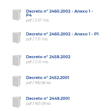
Decreto nº 2460.2002 - Anexo 1 -
P4
pdf
/
2.07 mb
Decreto nº 2460.2002 - Anexo 1 - P1
pdf
/
7.31 mb
Decreto nº 2458.2002
pdf
/
2.01 mb
Decreto nº 2452.2001
pdf
/
992.66 kb
Decreto nº 2449.2001
pdf
/
801.09 kb