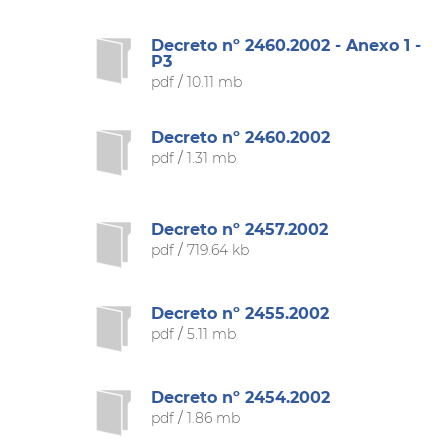
Decreto nº 2460.2002 - Anexo 1 -
P3
pdf
/
10.11 mb
Decreto nº 2460.2002
pdf
/
1.31 mb
Decreto nº 2457.2002
pdf
/
719.64 kb
Decreto nº 2455.2002
pdf
/
5.11 mb
Decreto nº 2454.2002
pdf
/
1.86 mb