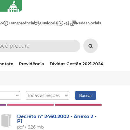
ão
Transparência
Ouvidoria
Redes Sociais
ontato
Previdência
Dívidas Gestão 2021-2024
Decreto nº 2460.2002 - Anexo 2 -
P1
pdf
/
6.26 mb