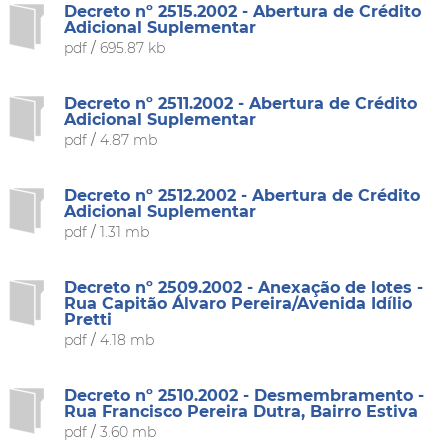
Decreto nº 2515.2002 - Abertura de Crédito
Adicional Suplementar
pdf
/
695.87 kb
Decreto nº 2511.2002 - Abertura de Crédito
Adicional Suplementar
pdf
/
4.87 mb
Decreto nº 2512.2002 - Abertura de Crédito
Adicional Suplementar
pdf
/
1.31 mb
Decreto nº 2509.2002 - Anexação de lotes -
Rua Capitão Álvaro Pereira/Avenida Idílio
Pretti
pdf
/
4.18 mb
Decreto nº 2510.2002 - Desmembramento -
Rua Francisco Pereira Dutra, Bairro Estiva
pdf
/
3.60 mb