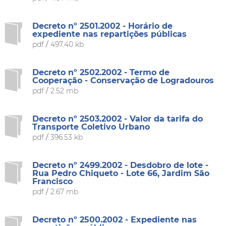
Decreto nº 2501.2002 - Horário de
expediente nas repartições públicas
pdf
/
497.40 kb
Decreto nº 2502.2002 - Termo de
Cooperação - Conservação de Logradouros
pdf
/
2.52 mb
Decreto nº 2503.2002 - Valor da tarifa do
Transporte Coletivo Urbano
pdf
/
396.53 kb
Decreto nº 2499.2002 - Desdobro de lote -
Rua Pedro Chiqueto - Lote 66, Jardim São
Francisco
pdf
/
2.67 mb
Decreto nº 2500.2002 - Expediente nas