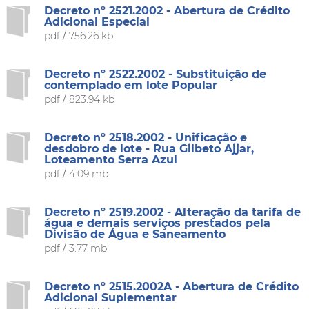
Decreto nº 2521.2002 - Abertura de Crédito
Adicional Especial
pdf
/
756.26 kb
Decreto nº 2522.2002 - Substituição de
contemplado em lote Popular
pdf
/
823.94 kb
Decreto nº 2518.2002 - Unificação e
desdobro de lote - Rua Gilbeto Ajjar,
Loteamento Serra Azul
pdf
/
4.09 mb
Decreto nº 2519.2002 - Alteração da tarifa de
água e demais serviços prestados pela
Divisão de Água e Saneamento
pdf
/
3.77 mb
Decreto nº 2515.2002A - Abertura de Crédito
Adicional Suplementar