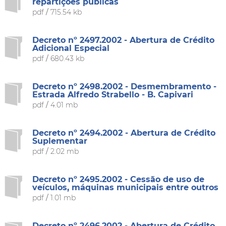
repartições públicas
pdf
/
715.54 kb
Decreto nº 2497.2002 - Abertura de Crédito
Adicional Especial
pdf
/
680.43 kb
Decreto nº 2498.2002 - Desmembramento -
Estrada Alfredo Strabello - B. Capivari
pdf
/
4.01 mb
Decreto nº 2494.2002 - Abertura de Crédito
Suplementar
pdf
/
2.02 mb
Decreto nº 2495.2002 - Cessão de uso de
veículos, máquinas municipais entre outros
pdf
/
1.01 mb
Decreto nº 2496.2002 - Abertura de Crédito