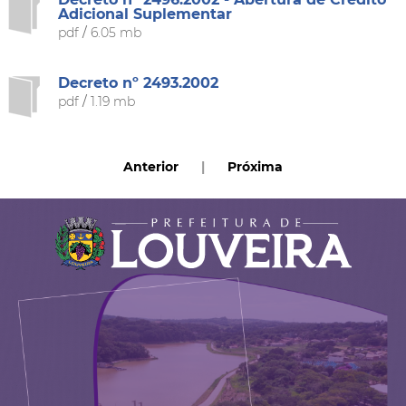
Adicional Suplementar
pdf
/
6.05 mb
Decreto nº 2493.2002
pdf
/
1.19 mb
Anterior
|
Próxima