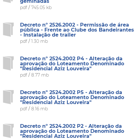
geminadas
pdf
/
745.05 kb
Decreto nº 2526.2002 - Permissão de área
pública - Frente ao Clube dos Bandeirantes
- Instalação de trailer
pdf
/
1.30 mb
Decreto nº 2524.2002 P4 - Alteração da
aprovação do Loteamento Denominado
"Residencial Aziz Louveira"
pdf
/
8.77 mb
Decreto nº 2524.2002 P5 - Alteração da
aprovação do Loteamento Denominado
"Residencial Aziz Louveira"
pdf
/
8.16 mb
Decreto nº 2524.2002 P2 - Alteração da
aprovação do Loteamento Denominado
"Residencial Aziz Louveira"