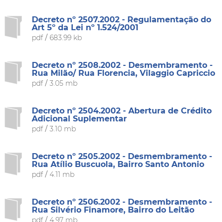
Decreto nº 2507.2002 - Regulamentação do
Art 5º da Lei nº 1.524/2001
pdf
/
683.99 kb
Decreto nº 2508.2002 - Desmembramento -
Rua Milão/ Rua Florencia, Vilaggio Capriccio
pdf
/
3.05 mb
Decreto nº 2504.2002 - Abertura de Crédito
Adicional Suplementar
pdf
/
3.10 mb
Decreto nº 2505.2002 - Desmembramento -
Rua Atílio Buscuola, Bairro Santo Antonio
pdf
/
4.11 mb
Decreto nº 2506.2002 - Desmembramento -
Rua Silvério Finamore, Bairro do Leitão
pdf
/
4.97 mb