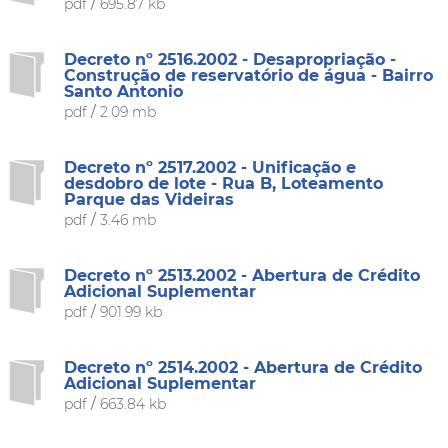
pdf
/
695.87 kb
Decreto nº 2516.2002 - Desapropriação -
Construção de reservatório de água - Bairro
Santo Antonio
pdf
/
2.09 mb
Decreto nº 2517.2002 - Unificação e
desdobro de lote - Rua B, Loteamento
Parque das Videiras
pdf
/
3.46 mb
Decreto nº 2513.2002 - Abertura de Crédito
Adicional Suplementar
pdf
/
901.99 kb
Decreto nº 2514.2002 - Abertura de Crédito
Adicional Suplementar
pdf
/
663.84 kb