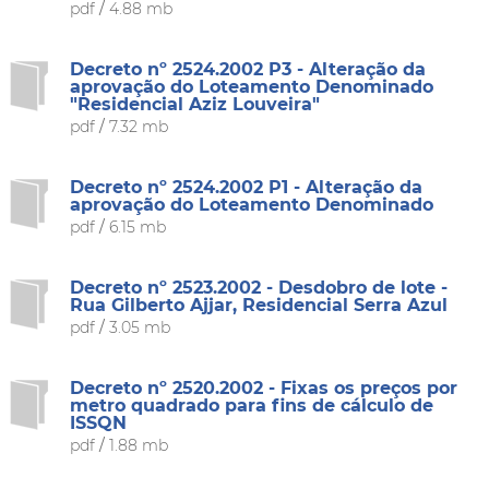
pdf
/
4.88 mb
Decreto nº 2524.2002 P3 - Alteração da
aprovação do Loteamento Denominado
"Residencial Aziz Louveira"
pdf
/
7.32 mb
Decreto nº 2524.2002 P1 - Alteração da
aprovação do Loteamento Denominado
pdf
/
6.15 mb
Decreto nº 2523.2002 - Desdobro de lote -
Rua Gilberto Ajjar, Residencial Serra Azul
pdf
/
3.05 mb
Decreto nº 2520.2002 - Fixas os preços por
metro quadrado para fins de cálculo de
ISSQN
pdf
/
1.88 mb