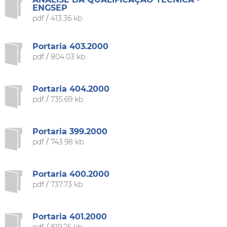
ENGSEP
pdf
/
413.36 kb
Portaria 403.2000
pdf
/
804.03 kb
Portaria 404.2000
pdf
/
735.69 kb
Portaria 399.2000
pdf
/
743.98 kb
Portaria 400.2000
pdf
/
737.73 kb
Portaria 401.2000