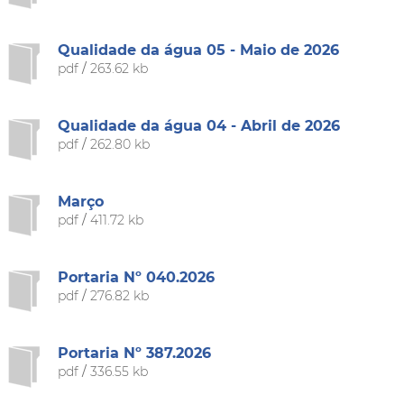
Qualidade da água 05 - Maio de 2026
pdf
/
263.62 kb
Qualidade da água 04 - Abril de 2026
pdf
/
262.80 kb
Março
pdf
/
411.72 kb
Portaria Nº 040.2026
pdf
/
276.82 kb
Portaria Nº 387.2026
pdf
/
336.55 kb