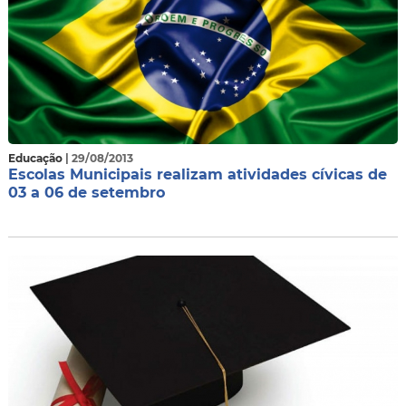
Educação
| 29/08/2013
Escolas Municipais realizam atividades cívicas de
03 a 06 de setembro