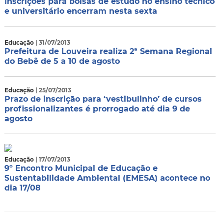
Inscrições para bolsas de estudo no ensino técnico
e universitário encerram nesta sexta
Educação
| 31/07/2013
Prefeitura de Louveira realiza 2ª Semana Regional
do Bebê de 5 a 10 de agosto
Educação
| 25/07/2013
Prazo de inscrição para ‘vestibulinho’ de cursos
profissionalizantes é prorrogado até dia 9 de
agosto
Educação
| 17/07/2013
9º Encontro Municipal de Educação e
Sustentabilidade Ambiental (EMESA) acontece no
dia 17/08