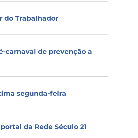
r do Trabalhador
ré-carnaval de prevenção a
xima segunda-feira
 portal da Rede Século 21