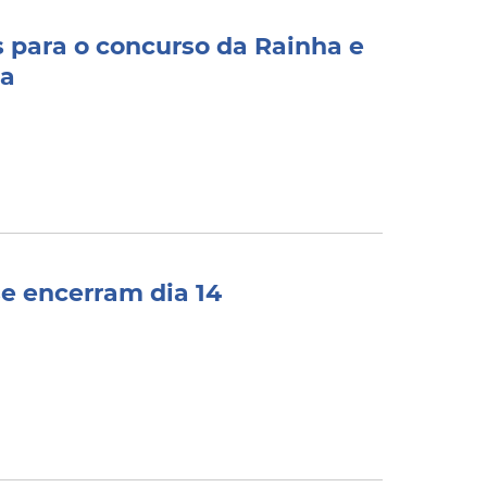
s para o concurso da Rainha e
ra
se encerram dia 14