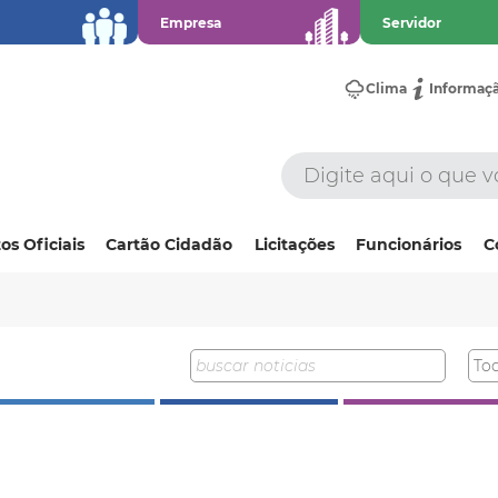
Empresa
Servidor
Clima
Informaç
os Oficiais
Cartão Cidadão
Licitações
Funcionários
C