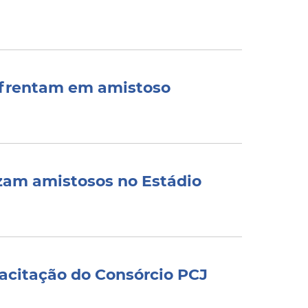
enfrentam em amistoso
izam amistosos no Estádio
pacitação do Consórcio PCJ