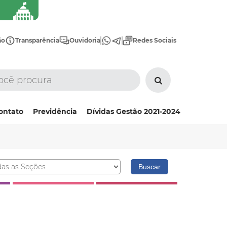
ão
Transparência
Ouvidoria
Redes Sociais
ontato
Previdência
Dívidas Gestão 2021-2024