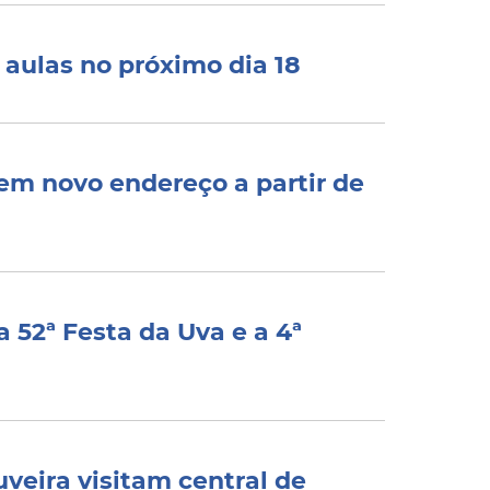
 aulas no próximo dia 18
 em novo endereço a partir de
 52ª Festa da Uva e a 4ª
veira visitam central de