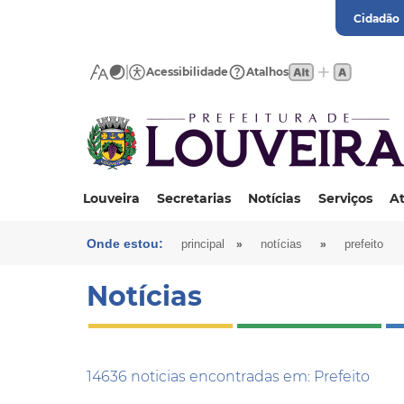
Cidadão
Acessibilidade
Atalhos
Louveira
Secretarias
Notícias
Serviços
At
Onde estou:
»
»
principal
notícias
prefeito
Notícias
14636 noticias encontradas em: Prefeito