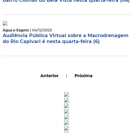
bairro Colinas do Bela Vista nesta quarta-feira (06)
Água e Esgoto
| 04/12/2023
Audiência Pública Virtual sobre a Macrodrenagem
do Rio Capivari é nesta quarta-feira (6)
Anterior
|
Próxima