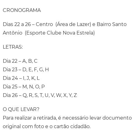
CRONOGRAMA
Dias 22 a 26 – Centro (Área de Lazer) e Bairro Santo
Antônio (Esporte Clube Nova Estrela)
LETRAS:
Dia 22 – A, B, C
Dia 23 – D, E, F, G, H
Dia 24 – I, J, K, L
Dia 25 – M, N, O, P
Dia 26 – Q, R, S, T, U, V, W, X, Y, Z
O QUE LEVAR?
Para realizar a retirada, é necessário levar documento
original com foto e o cartão cidadão.