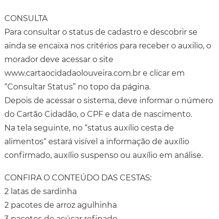
CONSULTA
Para consultar o status de cadastro e descobrir se
ainda se encaixa nos critérios para receber o auxilio, o
morador deve acessar o site
www.cartaocidadaolouveira.com.br e clicar em
“Consultar Status” no topo da página.
Depois de acessar o sistema, deve informar o número
do Cartão Cidadão, o CPF e data de nascimento.
Na tela seguinte, no “status auxílio cesta de
alimentos“ estará visível a informação de auxílio
confirmado, auxílio suspenso ou auxílio em análise.
CONFIRA O CONTEÚDO DAS CESTAS:
2 latas de sardinha
2 pacotes de arroz agulhinha
3 pacotes de açúcar refinado