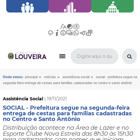
»
»
»
Onde estou:
principal
notícias
assistência social
social - prefeitura segue na
segunda-feira entrega de cestas para famílias cadastradas no centro e santo antônio
Assistência Social
| 19/11/2021
SOCIAL - Prefeitura segue na segunda-feira
entrega de cestas para famílias cadastradas
no Centro e Santo Antônio
Distribuição acontece na Área de Lazer e no
Esporte Clube Nova Estrela das 8h30 às 15h30
para cadastrados com nomes que iniciam