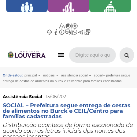
»
»
»
Onde estou:
principal
notícias
assistência social
social – prefeitura segue
entrega de cestas de alimentos no burck e ceil/centro para famílias cadastradas
Assistência Social
| 15/06/2021
SOCIAL – Prefeitura segue entrega de cestas
de alimentos no Burck e CEIL/Centro para
famílias cadastradas
Distribuição acontece de forma escalonada de
acordo com as letras iniciais dps nomes das
pessoas inscritas