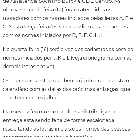
de Assistência Social no Burck e CEIL/Centro. Na
ultima segunda-feira (14) foram atendidos os
moradores com os nomes iniciados pelas letras A, B e
C. Nesta terça-feira (15) são atendidos os moradores
com os nomes iniciados por D, E, F, G, H, I.
Na quarta-feira (16) será a vez dos cadastrados com os
nomes iniciados por J, K e L (veja cronograma com as
demais letras abaixo).
Os moradores estão recebendo junto com a cesta o
calendário com as datas das próximas entregas, que
acontecerão em julho.
Da mesma forma que na última distribuição, a
entrega está sendo feita de forma escalonada,
respeitando as letras iniciais dos nomes das pessoas