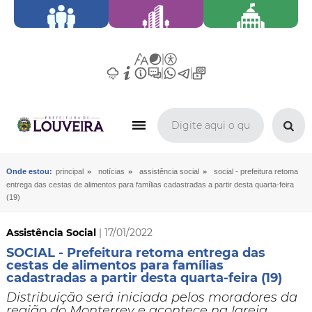
»
»
»
Onde estou:
principal
notícias
assistência social
social - prefeitura retoma
entrega das cestas de alimentos para famílias cadastradas a partir desta quarta-feira
(19)
Assistência Social
| 17/01/2022
SOCIAL - Prefeitura retoma entrega das
cestas de alimentos para famílias
cadastradas a partir desta quarta-feira (19)
Distribuição será iniciada pelos moradores da
região do Monterrey e acontece na Igreja