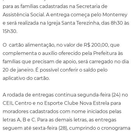
para as famílias cadastradas na Secretaria de
Assistência Social. A entrega começa pelo Monterrey
e será realizada na Igreja Santa Terezinha, das 8h30 às
15h30.
O cartão alimentação, no valor de R$ 200,00, que
complementa o auxílio oferecido pela Prefeitura às
famílias que precisam de apoio, será carregado no dia
20 de janeiro. É possível conferir o saldo pelo
aplicativo do cartão.
A rodada de entregas continua segunda-feira (24) no
CEIL Centro e no Esporte Clube Nova Estrela para
moradores cadastrados com nome iniciados pelas
letras A, B e C. Para as demais letras, as entregas
seguem até sexta-feira (28), cumprindo o cronograma