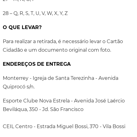
28 – Q, R, S, T, U, V, W, X, Y, Z
O QUE LEVAR?
Para realizar a retirada, é necessário levar o Cartão
Cidadão e um documento original com foto.
ENDEREÇOS DE ENTREGA
Monterrey - Igreja de Santa Terezinha - Avenida
Quiprocó s/n.
Esporte Clube Nova Estrela - Avenida José Laércio
Beviláqua, 350 - Jd. São Francisco
CEIL Centro - Estrada Miguel Bossi, 370 - Vila Bossi