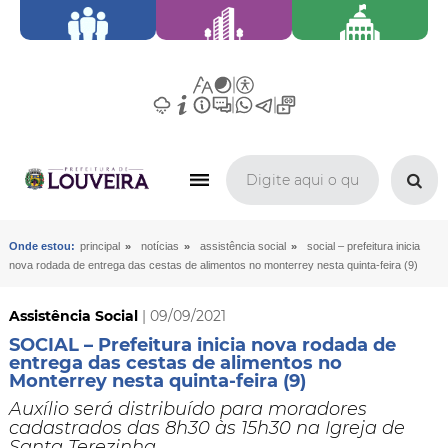
»
»
»
Onde estou:
principal
notícias
assistência social
social – prefeitura inicia
nova rodada de entrega das cestas de alimentos no monterrey nesta quinta-feira (9)
Assistência Social
| 09/09/2021
SOCIAL – Prefeitura inicia nova rodada de
entrega das cestas de alimentos no
Monterrey nesta quinta-feira (9)
Auxílio será distribuído para moradores
cadastrados das 8h30 às 15h30 na Igreja de
Santa Terezinha