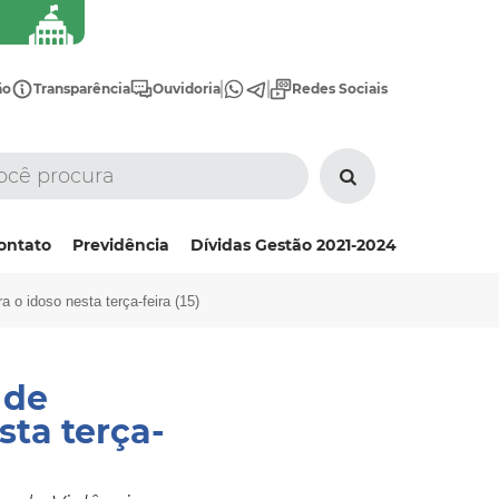
ão
Transparência
Ouvidoria
Redes Sociais
ontato
Previdência
Dívidas Gestão 2021-2024
a o idoso nesta terça-feira (15)
 de
sta terça-