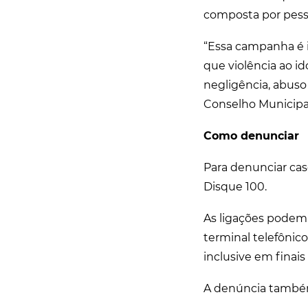
composta por pess
“Essa campanha é i
que violência ao i
negligência, abuso 
Conselho Municipal
Como denunciar
Para denunciar cas
Disque 100.
As ligações podem 
terminal telefônico
inclusive em finais
A denúncia também 