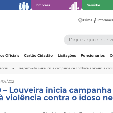
Empresa
Servidor
Clima
Informaç
os Oficiais
Cartão Cidadão
Licitações
Funcionários
C
»
social
respeito – louveira inicia campanha de combate à violência contr
4/06/2021
 – Louveira inicia campanha
 violência contra o idoso ne