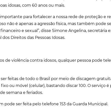
oas idosas, com 60 anos ou mais.
mportante para fortalecer a nossa rede de proteção e ref
doso não é apenas a agressão física, mas também pode s
financeiro e sexual”, disse Simone Angelina, secretária 
 dos Direitos das Pessoas Idosas.
os de violência contra idosos, qualquer pessoa pode tele
ser feitas de todo o Brasil por meio de discagem gratui
 fixo ou móvel (celular), bastando discar 100. O serviço é
 de semana e feriados.
pode ser feita pelo telefone 153 da Guarda Municipal.