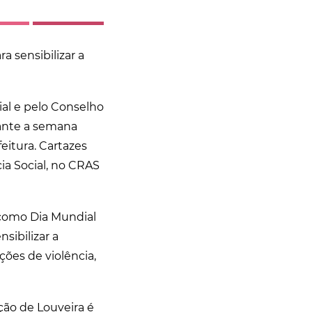
ra sensibilizar a
ial e pelo Conselho
rante a semana
eitura. Cartazes
ia Social, no CRAS
 como Dia Mundial
sibilizar a
ções de violência,
ção de Louveira é