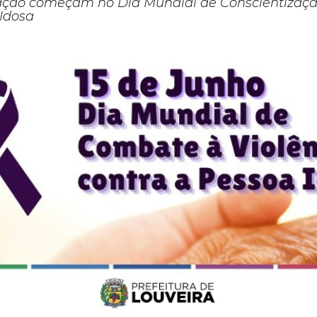
ação começam no Dia Mundial de Conscientizaçã
 Idosa