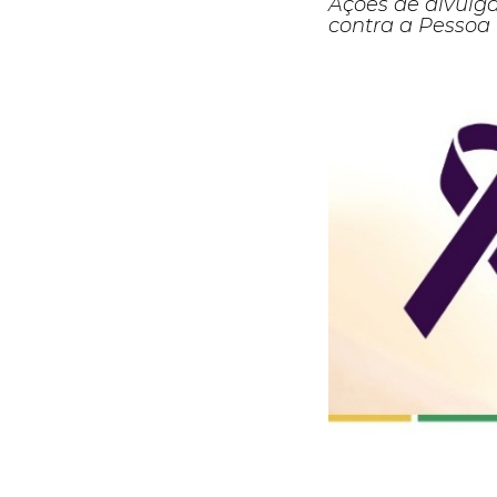
Ações de divulg
contra a Pessoa