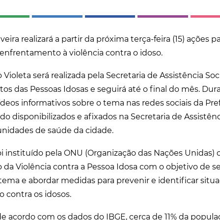
eira realizará a partir da próxima terça-feira (15) ações pa
enfrentamento à violência contra o idoso.
ioleta será realizada pela Secretaria de Assistência Soc
itos das Pessoas Idosas e seguirá até o final do mês. Du
deos informativos sobre o tema nas redes sociais da Pref
 disponibilizados e afixados na Secretaria de Assistênc
unidades de saúde da cidade.
foi instituído pela ONU (Organização das Nações Unidas)
da Violência contra a Pessoa Idosa com o objetivo de sen
tema e abordar medidas para prevenir e identificar situa
o contra os idosos.
 de acordo com os dados do IBGE, cerca de 11% da popula