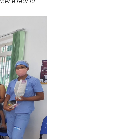
her e reuniu