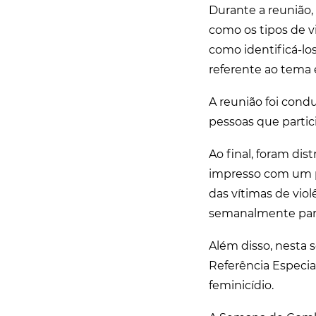
Durante a reunião
como os tipos de v
como identificá-lo
referente ao tema 
A reunião foi condu
pessoas que parti
Ao final, foram dis
impresso com um p
das vítimas de viol
semanalmente para 
Além disso, nesta 
Referência Especia
feminicídio.