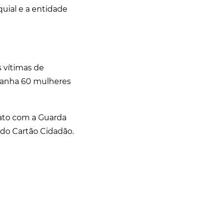
quial e a entidade
 vítimas de
mpanha 60 mulheres
tato com a Guarda
 do Cartão Cidadão.