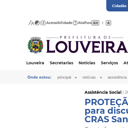
Cidadão
Acessibilidade
Atalhos
Louveira
Secretarias
Notícias
Serviços
At
Onde estou:
»
»
principal
notícias
assistência 
Assistência Social
| 2
PROTEÇÃO
para disc
CRAS San