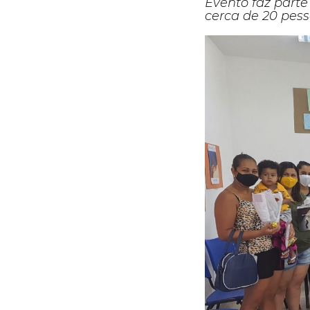
Evento faz part
cerca de 20 pes