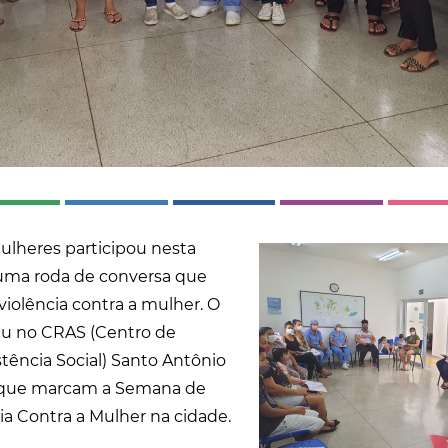
lheres participou nesta
e uma roda de conversa que
iolência contra a mulher. O
u no CRAS (Centro de
stência Social) Santo Antônio
s que marcam a Semana de
a Contra a Mulher na cidade.