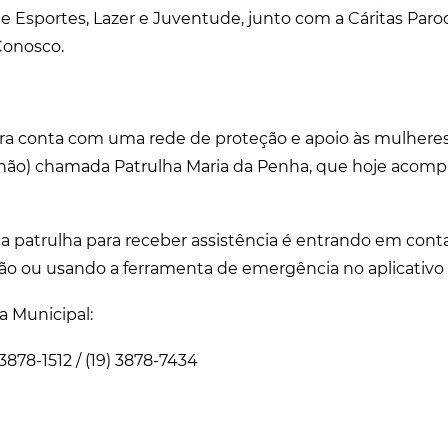
e Esportes, Lazer e Juventude, junto com a Cáritas Paro
Conosco.
ra conta com uma rede de proteção e apoio às mulheres
ou não) chamada Patrulha Maria da Penha, que hoje aco
 a patrulha para receber assistência é entrando em con
ção ou usando a ferramenta de emergência no aplicativo
a Municipal:
) 3878-1512 / (19) 3878-7434