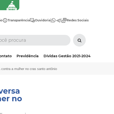
ão
Transparência
Ouvidoria
Redes Sociais
ontato
Previdência
Dívidas Gestão 2021-2024
a contra a mulher no cras santo antônio
versa
her no