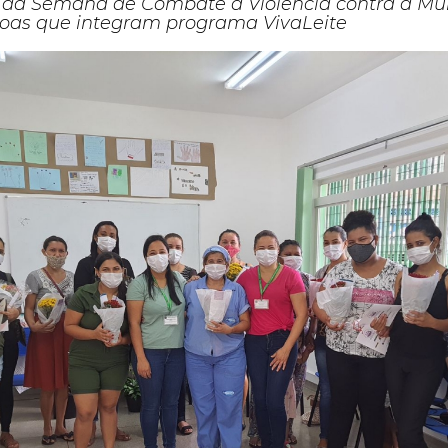
e da Semana de Combate à Violência contra a Mul
soas que integram programa VivaLeite