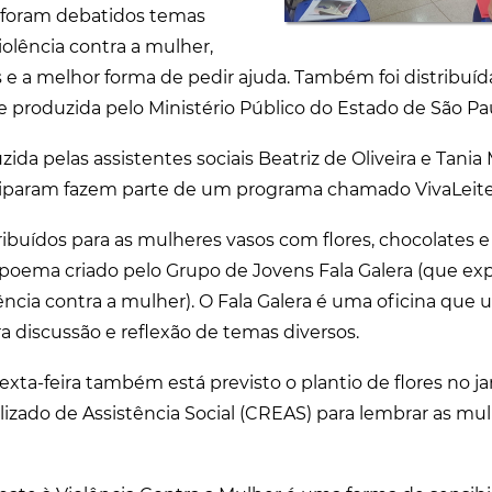
, foram debatidos temas
iolência contra a mulher,
s e a melhor forma de pedir ajuda. Também foi distribuí
e produzida pelo Ministério Público do Estado de São Pa
zida pelas assistentes sociais Beatriz de Oliveira e Tani
ciparam fazem parte de um programa chamado VivaLeite
tribuídos para as mulheres vasos com flores, chocolates 
oema criado pelo Grupo de Jovens Fala Galera (que exp
ência contra a mulher). O Fala Galera é uma oficina que 
discussão e reflexão de temas diversos.
sexta-feira também está previsto o plantio de flores no 
lizado de Assistência Social (CREAS) para lembrar as mu