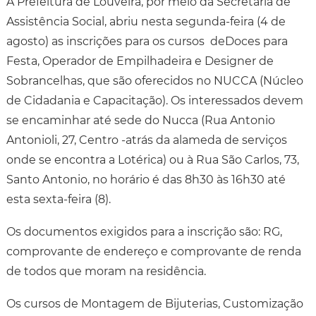
A Prefeitura de Louveira, por meio da Secretaria de
Assistência Social, abriu nesta segunda-feira (4 de
agosto) as inscrições para os cursos deDoces para
Festa, Operador de Empilhadeira e Designer de
Sobrancelhas, que são oferecidos no NUCCA (Núcleo
de Cidadania e Capacitação). Os interessados devem
se encaminhar até sede do Nucca (Rua Antonio
Antonioli, 27, Centro -atrás da alameda de serviços
onde se encontra a Lotérica) ou à Rua São Carlos, 73,
Santo Antonio, no horário é das 8h30 às 16h30 até
esta sexta-feira (8).
Os documentos exigidos para a inscrição são: RG,
comprovante de endereço e comprovante de renda
de todos que moram na residência.
Os cursos de Montagem de Bijuterias, Customização