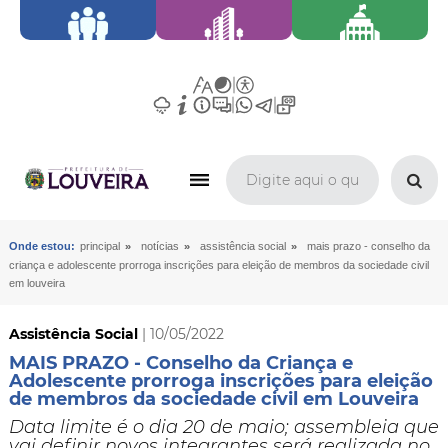
»
»
»
Onde estou:
principal
notícias
assistência social
mais prazo - conselho da
criança e adolescente prorroga inscrições para eleição de membros da sociedade civil
em louveira
Assistência Social
| 10/05/2022
MAIS PRAZO - Conselho da Criança e
Adolescente prorroga inscrições para eleição
de membros da sociedade civil em Louveira
Data limite é o dia 20 de maio; assembleia que
vai definir novos integrantes será realizada no