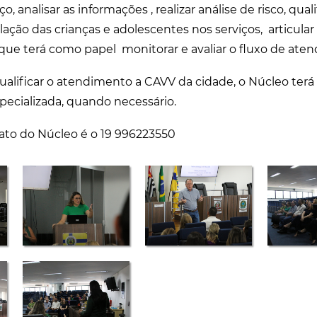
o, analisar as informações , realizar análise de risco, quali
lação das crianças e adolescentes nos serviços, articular
ue terá como papel monitorar e avaliar o fluxo de ate
ualificar o atendimento a CAVV da cidade, o Núcleo ter
specializada, quando necessário.
ato do Núcleo é o 19 996223550