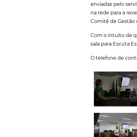
enviadas pelo serviç
na rede para a reve
Comitê de Gestão q
Com o intuito de q
sala para Escuta E
O telefone de cont