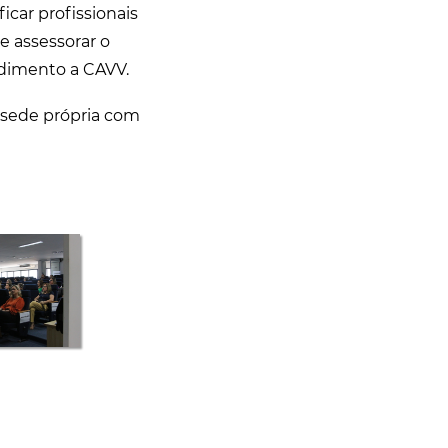
ficar profissionais
 e assessorar o
ndimento a CAVV.
á sede própria com