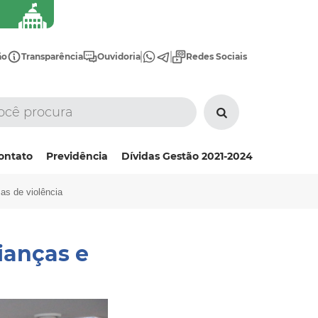
ão
Transparência
Ouvidoria
Redes Sociais
ontato
Previdência
Dívidas Gestão 2021-2024
as de violência
ianças e