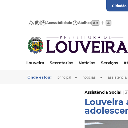
Cidadão
Acessibilidade
Atalhos
Louveira
Secretarias
Notícias
Serviços
At
Onde estou:
»
»
principal
notícias
assistência 
Assistência Social
| 3
Louveira 
adolescen