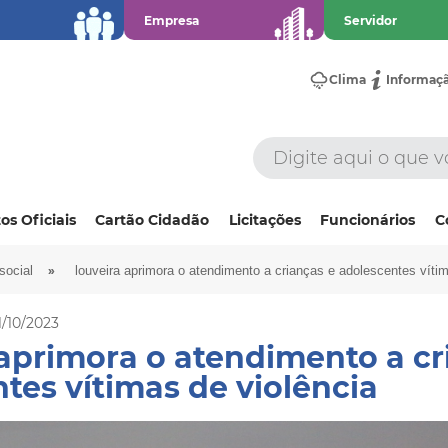
Empresa
Servidor
Clima
Informaç
os Oficiais
Cartão Cidadão
Licitações
Funcionários
C
»
social
louveira aprimora o atendimento a crianças e adolescentes vítim
1/10/2023
aprimora o atendimento a cr
tes vítimas de violência