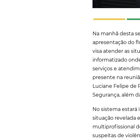
Na manhã desta seg
apresentação do fl
visa atender as sit
informatizado onde
serviços e atendime
presente na reuniã
Luciane Felipe de P
Segurança, além da
No sistema estará 
situação revelada 
multiprofissional 
suspeitas de violê