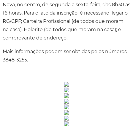
Nova, no centro, de segunda a sexta-feira, das 8h30 às
16 horas. Para o ato da inscrição é necessário legar o
RG/CPF; Carteira Profissional (de todos que moram
na casa). Holerite (de todos que moram na casa); e
comprovante de endereço.
Mais informações podem ser obtidas pelos números
3848-3255.
Rua Catharina Calssavara Caldana, n° 451