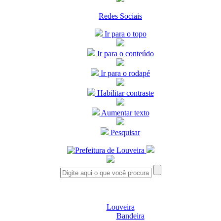
Redes Sociais
Ir para o topo
Ir para o conteúdo
Ir para o rodapé
Habilitar contraste
Aumentar texto
Pesquisar
Louveira
Bandeira