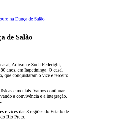
ouro na Dança de Salão
a de Salão
asal, Adirson e Sueli Federighi,
0 anos, em Itapetininga. O casal
, que conquistaram o vice e terceiro
físicas e mentais. Vamos continuar
ivando a convivência e a integração.
k.
es e vices das 8 regiões do Estado de
 do Rio Preto.