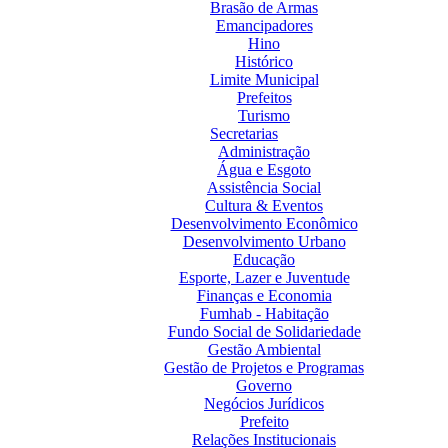
Brasão de Armas
Emancipadores
Hino
Histórico
Limite Municipal
Prefeitos
Turismo
Secretarias
Administração
Água e Esgoto
Assistência Social
Cultura & Eventos
Desenvolvimento Econômico
Desenvolvimento Urbano
Educação
Esporte, Lazer e Juventude
Finanças e Economia
Fumhab - Habitação
Fundo Social de Solidariedade
Gestão Ambiental
Gestão de Projetos e Programas
Governo
Negócios Jurídicos
Prefeito
Relações Institucionais