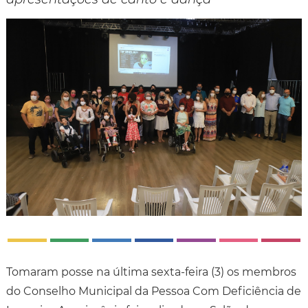
Tomaram posse na última sexta-feira (3) os membros
do Conselho Municipal da Pessoa Com Deficiência de