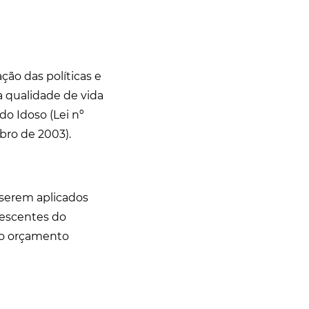
ção das políticas e
a qualidade de vida
do Idoso (Lei nº
ubro de 2003).
 serem aplicados
lescentes do
ao orçamento