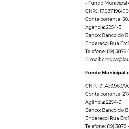
- Fundo Municipal 
CNPJ: 17.687.196/00
Conta corrente: 50
Agência: 2254-3
Banco: Banco do Bra
Endereço: Rua Ercíl
Telefone: (19) 3878
E-mail: cmdca@louv
Fundo Municipal 
CNPJ: 31.433.963/0
Conta corrente: 27.
Agência: 2254-3
Banco: Banco do Br
Endereço: Rua Ercíl
Telefone: (19) 3878 