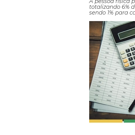
A pessoa física 
totalizando 6% do
sendo 1% para ca