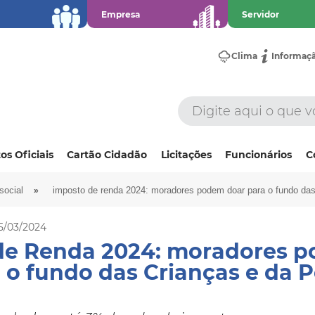
Empresa
Servidor
Clima
Informaç
os Oficiais
Cartão Cidadão
Licitações
Funcionários
C
»
social
imposto de renda 2024: moradores podem doar para o fundo das
5/03/2024
de Renda 2024: moradores 
 o fundo das Crianças e da 