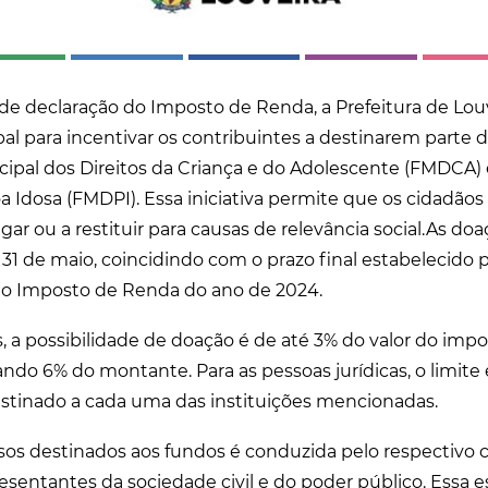
e declaração do Imposto de Renda, a Prefeitura de Lou
 para incentivar os contribuintes a destinarem parte 
ipal dos Direitos da Criança e do Adolescente (FMDCA)
a Idosa (FMDPI). Essa iniciativa permite que os cidadão
gar ou a restituir para causas de relevância social.As d
a 31 de maio, coincidindo com o prazo final estabelecido 
do Imposto de Renda do ano de 2024.
s, a possibilidade de doação é de até 3% do valor do imp
ando 6% do montante. Para as pessoas jurídicas, o limite
estinado a cada uma das instituições mencionadas.
sos destinados aos fundos é conduzida pelo respectivo 
sentantes da sociedade civil e do poder público. Essa e