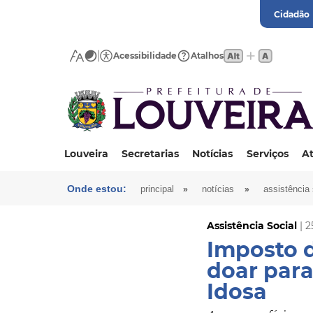
Cidadão
Acessibilidade
Atalhos
Louveira
Secretarias
Notícias
Serviços
At
Onde estou:
»
»
principal
notícias
assistência 
Assistência Social
| 2
Imposto 
doar para
Idosa