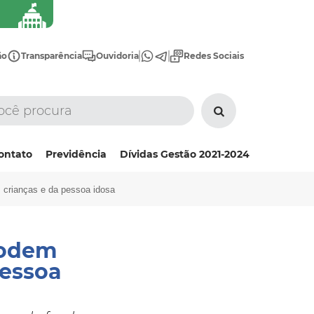
ão
Transparência
Ouvidoria
Redes Sociais
ontato
Previdência
Dívidas Gestão 2021-2024
 crianças e da pessoa idosa
podem
Pessoa