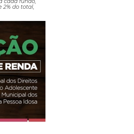
a cada fundo,
e 2% do total,