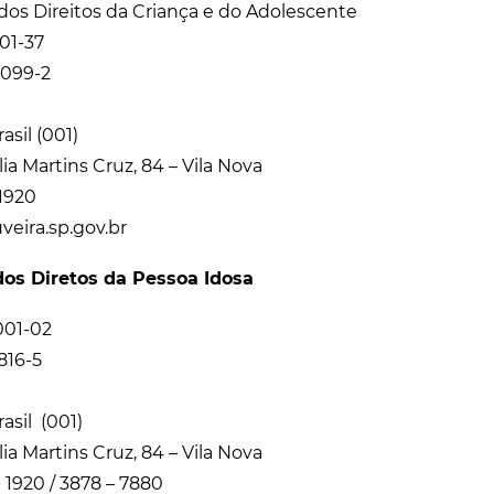
dos Direitos da Criança e do Adolescente
01-37
.099-2
sil (001)
ia Martins Cruz, 84 – Vila Nova
-1920
eira.sp.gov.br
dos Diretos da Pessoa Idosa
001-02
816-5
asil (001)
ia Martins Cruz, 84 – Vila Nova
- 1920 / 3878 – 7880