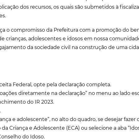
licação dos recursos, os quais são submetidos à fiscaliz
es.
força o compromisso da Prefeitura com a promoção do be
de crianças, adolescentes e idosos em nossa comunidad
ajamento da sociedade civil na construção de uma cida
ceita Federal, opte pela declaração completa.
 “doações diretamente na declaração” no menu ao lado es
chimento do IR 2023.
.
iança e adolescente”, no alto do quadro, se desejar fazer
o da Criança e Adolescente (ECA) ou selecione a aba “Ido
Conselho do Idoso.