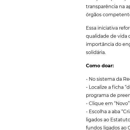
transparência na ap
órgãos competent
Essa iniciativa re
qualidade de vida 
importância do eng
solidária.
Como doar:
- No sistema da Re
- Localize a ficha
programa de preen
- Clique em “Novo”
- Escolha a aba “Cr
ligados ao Estatut
fundos ligados ao 