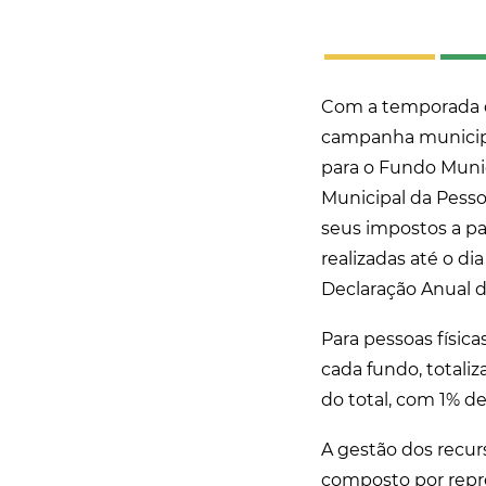
Com a temporada d
campanha municipal
para o Fundo Munic
Municipal da Pesso
seus impostos a pa
realizadas até o di
Declaração Anual 
Para pessoas física
cada fundo, totaliz
do total, com 1% d
A gestão dos recur
composto por repre