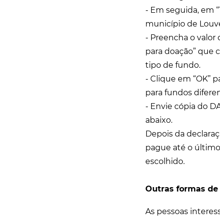
- Em seguida, em “T
município de Louve
- Preencha o valor 
para doação” que co
tipo de fundo.
- Clique em “OK” p
para fundos difere
- Envie cópia do D
abaixo.
Depois da declaraç
pague até o último
escolhido.
Outras formas de
As pessoas interes