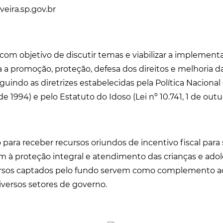
eira.sp.gov.br
com objetivo de discutir temas e viabilizar a implementa
a a promoção, proteção, defesa dos direitos e melhoria d
guindo as diretrizes estabelecidas pela Política Nacional 
 de 1994) e pelo Estatuto do Idoso (Lei nº 10.741, 1 de out
 para receber recursos oriundos de incentivo fiscal para
 à proteção integral e atendimento das crianças e ado
ursos captados pelo fundo servem como complemento 
iversos setores de governo.