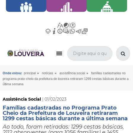
»
»
»
Onde estou:
principal
notícias
assistência social
famílias cadastradas no
programa prato cheio da prefeitura de louveira retiraram 1299 cestas básicas durante a
última semana
Assistência Social
| 01/02/2023
Famílias cadastradas no Programa Prato
Cheio da Prefeitura de Louveira retiraram
1299 cestas básicas durante a última semana
Ao todo, foram retiradas: 1299 cestas básicas,
2112 absorventes (para 1056 famílias) e 1455