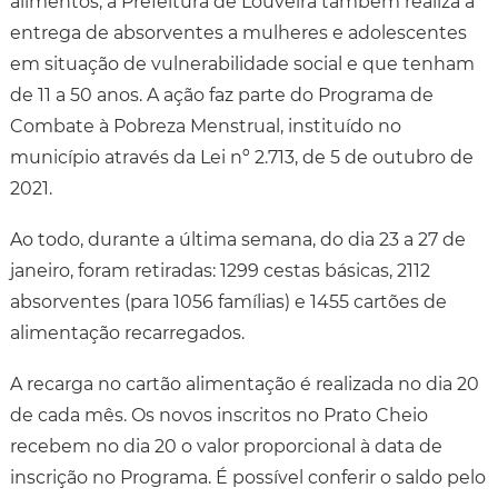
alimentos, a Prefeitura de Louveira também realiza a
entrega de absorventes a mulheres e adolescentes
em situação de vulnerabilidade social e que tenham
de 11 a 50 anos. A ação faz parte do Programa de
Combate à Pobreza Menstrual, instituído no
município através da Lei nº 2.713, de 5 de outubro de
2021.
Ao todo, durante a última semana, do dia 23 a 27 de
janeiro, foram retiradas: 1299 cestas básicas, 2112
absorventes (para 1056 famílias) e 1455 cartões de
alimentação recarregados.
A recarga no cartão alimentação é realizada no dia 20
de cada mês. Os novos inscritos no Prato Cheio
recebem no dia 20 o valor proporcional à data de
inscrição no Programa. É possível conferir o saldo pelo