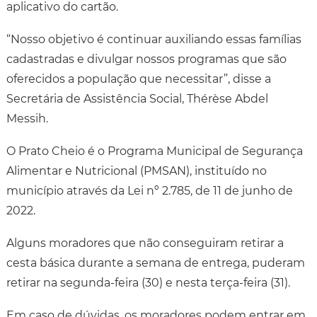
aplicativo do cartão.
“Nosso objetivo é continuar auxiliando essas famílias
cadastradas e divulgar nossos programas que são
oferecidos a população que necessitar”, disse a
Secretária de Assistência Social, Thérèse Abdel
Messih.
O Prato Cheio é o Programa Municipal de Segurança
Alimentar e Nutricional (PMSAN), instituído no
município através da Lei nº 2.785, de 11 de junho de
2022.
Alguns moradores que não conseguiram retirar a
cesta básica durante a semana de entrega, puderam
retirar na segunda-feira (30) e nesta terça-feira (31).
Em caso de dúvidas, os moradores podem entrar em