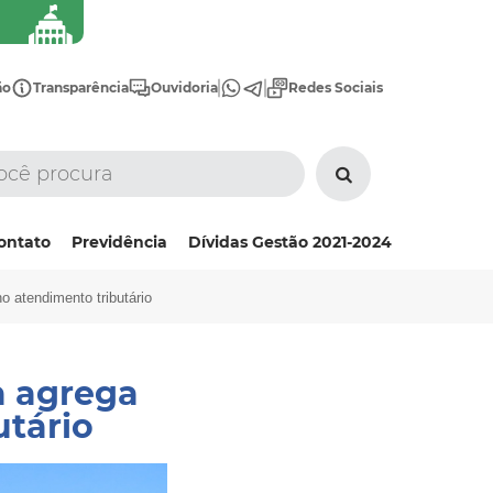
ão
Transparência
Ouvidoria
Redes Sociais
ontato
Previdência
Dívidas Gestão 2021-2024
o atendimento tributário
a agrega
utário