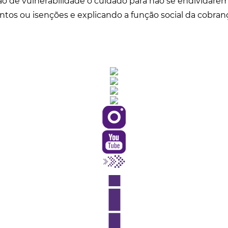
o de vulnerabilidade o cuidado para não se endividare
os ou isenções e explicando a função social da cobran