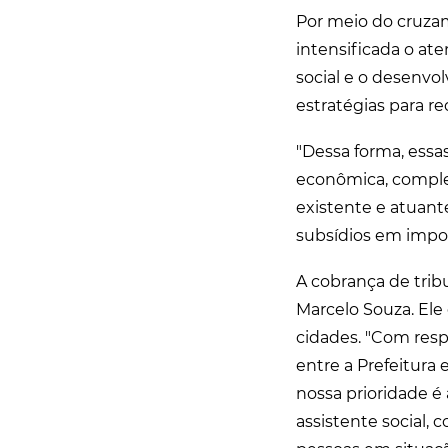
Por meio do cruzam
intensificada o ate
social e o desenvo
estratégias para r
"Dessa forma, essas
econômica, comple
existente e atuant
subsídios em impost
A cobrança de tribu
Marcelo Souza. Ele
cidades. "Com resp
entre a Prefeitura 
nossa prioridade é 
assistente social,