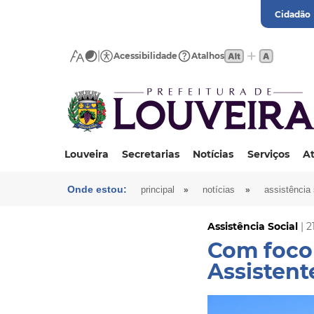
Cidadão
Acessibilidade
Atalhos
Louveira
Secretarias
Notícias
Serviços
At
Onde estou:
»
»
principal
notícias
assistência 
Assistência Social
| 2
Com foco
Assistent