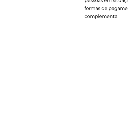
pessoas em situaçã
formas de pagament
complementa.