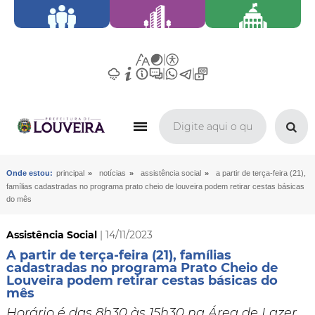
»
»
»
Onde estou:
principal
notícias
assistência social
a partir de terça-feira (21),
famílias cadastradas no programa prato cheio de louveira podem retirar cestas básicas
do mês
Assistência Social
| 14/11/2023
A partir de terça-feira (21), famílias
cadastradas no programa Prato Cheio de
Louveira podem retirar cestas básicas do
mês
Horário é das 8h30 às 15h30 na Área de Lazer