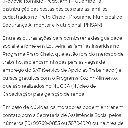
(Rodovia Romildo Prado, km 1 – Guembe), a
distribuição das cestas básicas para as famílias
cadastradas no Prato Cheio - Programa Municipal de
Segurança Alimentar e Nutricional (PMSAN).
Entre as outras ações para combater a desigualdade
social e a fome em Louveira, as famílias inseridas no
Programa Prato Cheio, que estão fora do mercado de
trabalho, são encaminhadas para as vagas de
emprego do SAT (Serviço de Apoio ao Trabalhador) e
cursos gratuitos com o Programa CozinhAlimento,
que são realizados no NUCCA (Núcleo de
Capacitação) para geração de renda.
Em caso de dúvidas, os moradores podem entrar em
contato com a Secretaria de Assistência Social pelos
números (19) 99769-0855 ou 3878-1920 ou na Área de