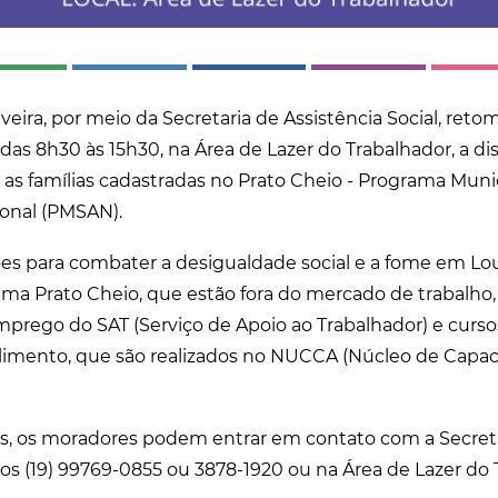
veira, por meio da Secretaria de Assistência Social, ret
 das 8h30 às 15h30, na Área de Lazer do Trabalhador, a di
a as famílias cadastradas no Prato Cheio - Programa Mun
ional (PMSAN).
ões para combater a desigualdade social e a fome em Louv
ama Prato Cheio, que estão fora do mercado de trabalh
mprego do SAT (Serviço de Apoio ao Trabalhador) e curso
imento, que são realizados no NUCCA (Núcleo de Capaci
s, os moradores podem entrar em contato com a Secreta
os (19) 99769-0855 ou 3878-1920 ou na Área de Lazer do 