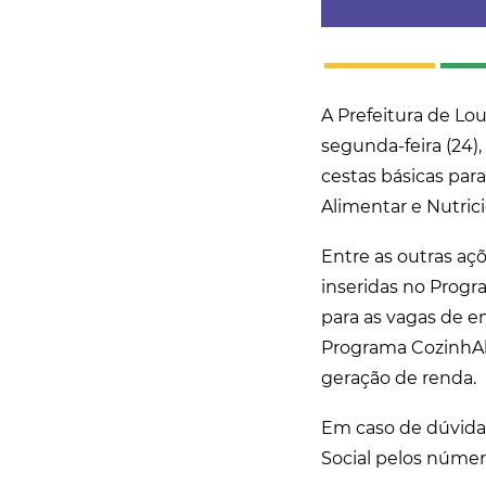
A Prefeitura de Lou
segunda-feira (24),
cestas básicas par
Alimentar e Nutric
Entre as outras aç
inseridas no Progr
para as vagas de e
Programa CozinhAl
geração de renda.
Em caso de dúvida
Social pelos númer