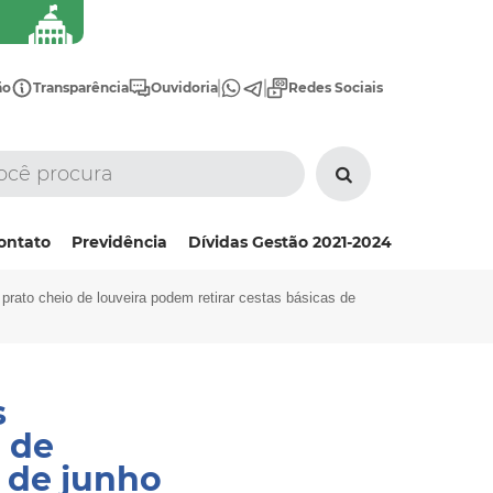
ão
Transparência
Ouvidoria
Redes Sociais
ontato
Previdência
Dívidas Gestão 2021-2024
 prato cheio de louveira podem retirar cestas básicas de
s
 de
s de junho