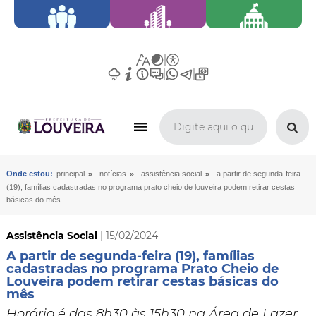
»
»
»
Onde estou:
principal
notícias
assistência social
a partir de segunda-feira
(19), famílias cadastradas no programa prato cheio de louveira podem retirar cestas
básicas do mês
Assistência Social
| 15/02/2024
A partir de segunda-feira (19), famílias
cadastradas no programa Prato Cheio de
Louveira podem retirar cestas básicas do
mês
Horário é das 8h30 às 15h30 na Área de Lazer