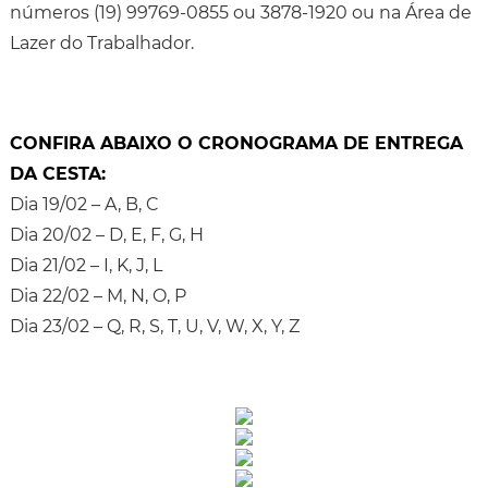
números (19) 99769-0855 ou 3878-1920 ou na Área de
Lazer do Trabalhador.
CONFIRA ABAIXO O CRONOGRAMA DE ENTREGA
DA CESTA:
Dia 19/02 – A, B, C
Dia 20/02 – D, E, F, G, H
Dia 21/02 – I, K, J, L
Dia 22/02 – M, N, O, P
Dia 23/02 – Q, R, S, T, U, V, W, X, Y, Z