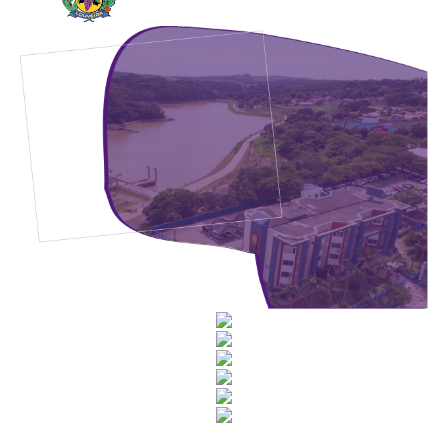
Rua Catharina Calssavara Caldana, n° 451