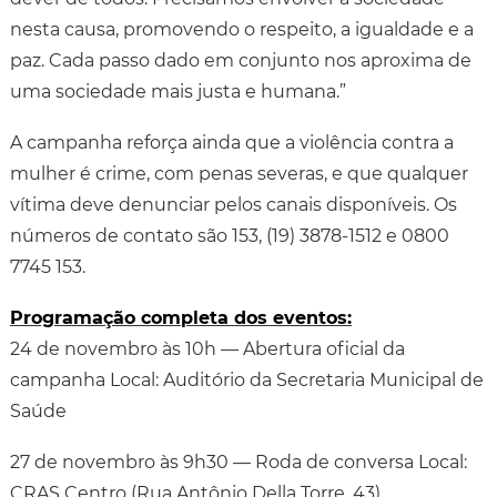
nesta causa, promovendo o respeito, a igualdade e a
paz. Cada passo dado em conjunto nos aproxima de
uma sociedade mais justa e humana.”
A campanha reforça ainda que a violência contra a
mulher é crime, com penas severas, e que qualquer
vítima deve denunciar pelos canais disponíveis. Os
números de contato são 153, (19) 3878-1512 e 0800
7745 153.
Programação completa dos eventos:
24 de novembro às 10h — Abertura oficial da
campanha Local: Auditório da Secretaria Municipal de
Saúde
27 de novembro às 9h30 — Roda de conversa Local:
CRAS Centro (Rua Antônio Della Torre, 43)