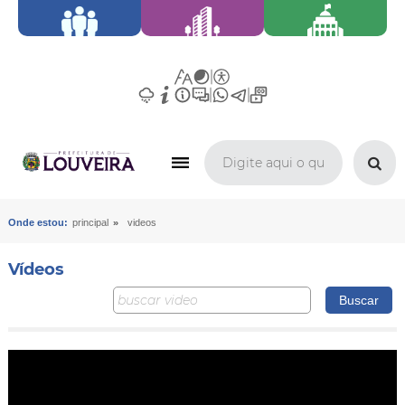
»
Onde estou:
principal
videos
Vídeos