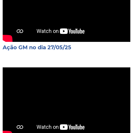
Ação GM no dia 27/05/25