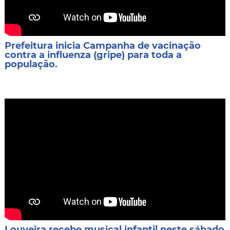
Prefeitura inicia Campanha de vacinação
contra a influenza (gripe) para toda a
população.
Louveira recebe musical infantil neste sábado