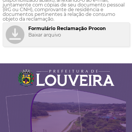
disponibilizado abaixo, anexando-o ao e-mail,
juntamente com cópias de seu documento pessoal
(RG ou CNH), comprovante de residência e
documentos pertinentes à relação de consumo
objeto da reclamação.
Formulário Reclamação Procon
Baixar arquivo