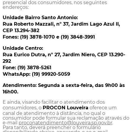
presencial dos consumidores, nos seguintes
endereços:
Unidade Bairro Santo Antonio:
Rua Roberto Mazzali, nº 37, Jardim Lago Azul II,
CEP 13.294-382
Fones: (19) 3878-1070 e (19) 3848-3991
Unidade Centro:
Rua Eurico Dutra, nº 27, Jardim Niero, CEP 13.290-
292
Fone: (19) 3878-5261
WhatsApp: (19) 99920-5059
Atendimento: Segunda a sexta-feira, das 9h00 às
16h00.
E ainda, visando facilitar o atendimento dos
consumidores, o
PROCON Louveira
oferece um
canal de atendimento à distância, no qual o
consumidor pode formular sua reclamação através do
e-mail
proconatendimento@louveira.sp.gov.br
.
Para tanto, deverá preencher o formulário