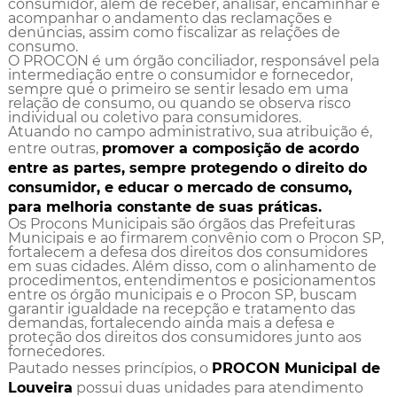
consumidor, além de receber, analisar, encaminhar e
acompanhar o andamento das reclamações e
denúncias, assim como fiscalizar as relações de
consumo.
O PROCON é um órgão conciliador, responsável pela
intermediação entre o consumidor e fornecedor,
sempre que o primeiro se sentir lesado em uma
relação de consumo, ou quando se observa risco
individual ou coletivo para consumidores.
Atuando no campo administrativo, sua atribuição é,
entre outras,
promover a composição de acordo
entre as partes, sempre protegendo o direito do
consumidor, e educar o mercado de consumo,
para melhoria constante de suas práticas.
Os Procons Municipais são órgãos das Prefeituras
Municipais e ao firmarem convênio com o Procon SP,
fortalecem a defesa dos direitos dos consumidores
em suas cidades. Além disso, com o alinhamento de
procedimentos, entendimentos e posicionamentos
entre os órgão municipais e o Procon SP, buscam
garantir igualdade na recepção e tratamento das
demandas, fortalecendo ainda mais a defesa e
proteção dos direitos dos consumidores junto aos
fornecedores.
Pautado nesses princípios, o
PROCON Municipal de
Louveira
possui duas unidades para atendimento