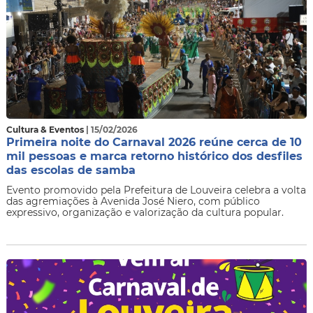
Cultura & Eventos
| 15/02/2026
Primeira noite do Carnaval 2026 reúne cerca de 10
mil pessoas e marca retorno histórico dos desfiles
das escolas de samba
Evento promovido pela Prefeitura de Louveira celebra a volta
das agremiações à Avenida José Niero, com público
expressivo, organização e valorização da cultura popular.