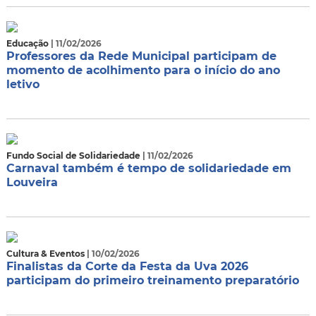
Educação
| 11/02/2026
Professores da Rede Municipal participam de
momento de acolhimento para o início do ano
letivo
Fundo Social de Solidariedade
| 11/02/2026
Carnaval também é tempo de solidariedade em
Louveira
Cultura & Eventos
| 10/02/2026
Finalistas da Corte da Festa da Uva 2026
participam do primeiro treinamento preparatório