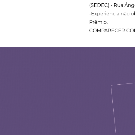
(SEDEC) - Rua Ânge
-Experiência não ob
Prêmio.
COMPARECER CO