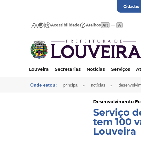
Cidadão
Acessibilidade
Atalhos
Louveira
Secretarias
Notícias
Serviços
At
Onde estou:
»
»
principal
notícias
desenvolvi
Desenvolvimento E
Serviço d
tem 100 
Louveira