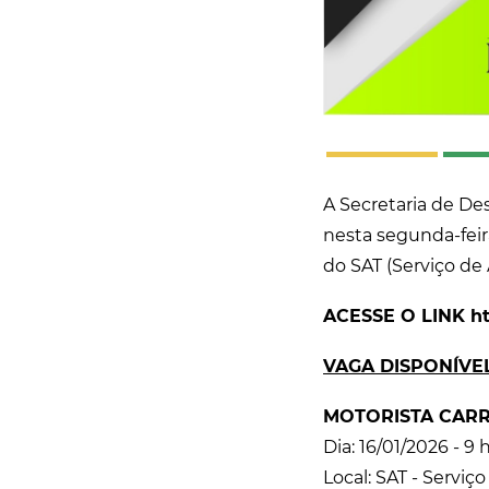
A Secretaria de De
nesta segunda-feir
do SAT (Serviço de
ACESSE O LINK htt
VAGA DISPONÍVE
MOTORISTA CARRE
Dia: 16/01/2026 - 9 
Local: SAT - Serv