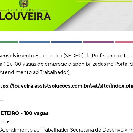
senvolvimento Econômico (SEDEC) da Prefeitura de Louv
a (12), 100 vagas de emprego disponibilizadas no Portal
 Atendimento ao Trabalhador).
ps://
louveira.assistsolucoes.com.br/sat/site/index.ph
L:
TEIRO - 100 vagas
horas
iço Atendimento ao Trabalhador Secretaria de Desenvolv