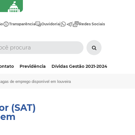
ão
Transparência
Ouvidoria
Redes Sociais
ontato
Previdência
Dívidas Gestão 2021-2024
 vagas de emprego disponível em louveira
or (SAT)
 em