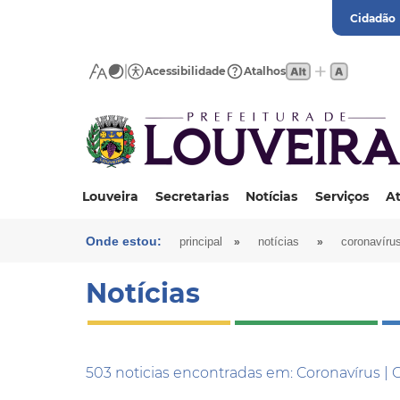
Cidadão
Acessibilidade
Atalhos
Louveira
Secretarias
Notícias
Serviços
At
Onde estou:
»
»
principal
notícias
coronavírus
Notícias
503 noticias encontradas em: Coronavírus | 