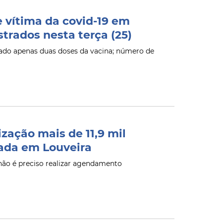
 vítima da covid-19 em
trados nesta terça (25)
mado apenas duas doses da vacina; número de
zação mais de 11,9 mil
sada em Louveira
não é preciso realizar agendamento