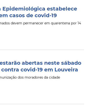
a Epidemiológica estabelece
 em casos de covid-19
irmados devem permanecer em quarentena por 14
estarão abertas neste sábado
 contra covid-19 em Louveira
imunização dos moradores da cidade