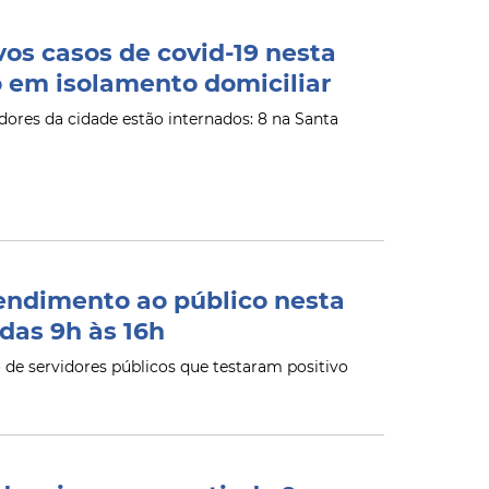
os casos de covid-19 nesta
o em isolamento domiciliar
ores da cidade estão internados: 8 na Santa
endimento ao público nesta
das 9h às 16h
de servidores públicos que testaram positivo