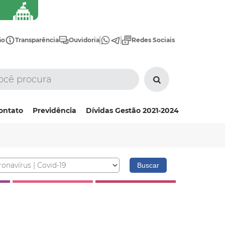
ão
Transparência
Ouvidoria
Redes Sociais
ontato
Previdência
Dívidas Gestão 2021-2024