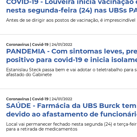
COVID-19 - Louveira inicia vacinação 
nesta segunda-feira (24) nas UBSs P
Antes de se dirigir aos postos de vacinação, é imprescindível 
Coronavírus | Covid-19
| 24/01/2022
PANDEMIA - Com sintomas leves, pref
positivo para covid-19 e inicia isolam
Estanislau Steck passa bem e vai adotar o teletrabalho para 
afastado do Gabinete
Coronavírus | Covid-19
| 24/01/2022
SAÚDE - Farmácia da UBS Burck tem
devido ao afastamento de funcionário
Local vai permanecer fechado nesta segunda (24) e terça-fe
para a retirada de medicamentos