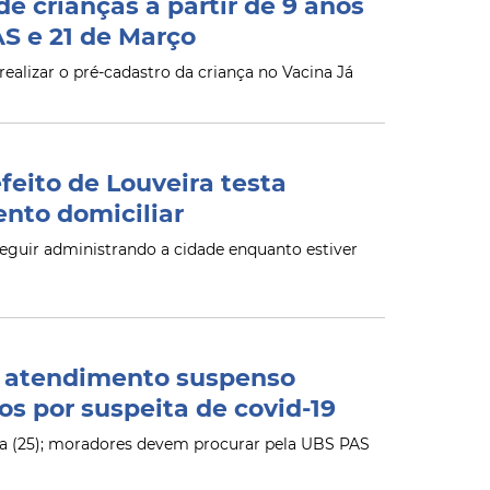
de crianças a partir de 9 anos
AS e 21 de Março
realizar o pré-cadastro da criança no Vacina Já
eito de Louveira testa
ento domiciliar
seguir administrando a cidade enquanto estiver
 atendimento suspenso
s por suspeita de covid-19
ira (25); moradores devem procurar pela UBS PAS