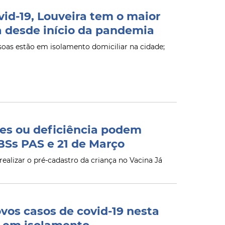
id-19, Louveira tem o maior
a desde início da pandemia
oas estão em isolamento domiciliar na cidade;
es ou deficiência podem
BSs PAS e 21 de Março
realizar o pré-cadastro da criança no Vacina Já
vos casos de covid-19 nesta