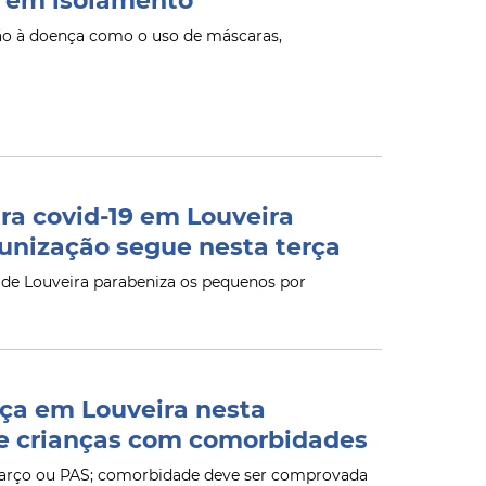
o em isolamento
ção à doença como o uso de máscaras,
ra covid-19 em Louveira
unização segue nesta terça
 de Louveira parabeniza os pequenos por
ça em Louveira nesta
de crianças com comorbidades
 Março ou PAS; comorbidade deve ser comprovada