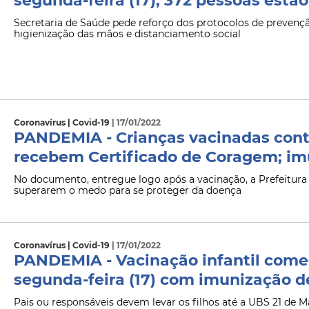
segunda-feira (17); 372 pessoas estã
Secretaria de Saúde pede reforço dos protocolos de preven
higienização das mãos e distanciamento social
Coronavírus | Covid-19
| 17/01/2022
PANDEMIA - Crianças vacinadas cont
recebem Certificado de Coragem; im
No documento, entregue logo após a vacinação, a Prefeitura
superarem o medo para se proteger da doença
Coronavírus | Covid-19
| 17/01/2022
PANDEMIA - Vacinação infantil come
segunda-feira (17) com imunização 
Pais ou responsáveis devem levar os filhos até a UBS 21 de