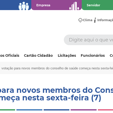
Empresa
Servidor
Clima
Informaç
os Oficiais
Cartão Cidadão
Licitações
Funcionários
C
votação para novos membros do conselho de saúde começa nesta sexta-feir
para novos membros do Cons
eça nesta sexta-feira (7)