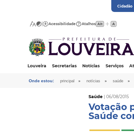
Cidadão
Acessibilidade
Atalhos
Louveira
Secretarias
Notícias
Serviços
At
Onde estou:
»
»
»
principal
notícias
saúde
Saúde
| 06/08/2015
Votação 
Saúde com