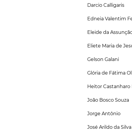
Darcio Calligaris
Edneia Valentim F
Eleide da Assunçã
Eliete Maria de Jes
Gelson Galani
Glória de Fátima Ol
Heitor Castanharo
João Bosco Souza
Jorge Antônio
José Arildo da Silva