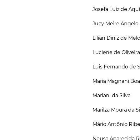
Josefa Luiz de Aqu
Jucy Meire Angelo
Lilian Diniz de Mel
Luciene de Oliveir
Luis Fernando de S
Maria Magnani Bo
Mariani da Silva
Marilza Moura da Si
Mário Antônio Ribe
Neusa Aparecida R