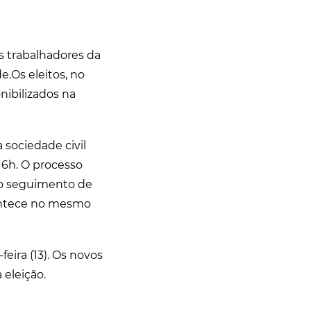
os trabalhadores da
e.Os eleitos, no
onibilizados na
 sociedade civil
 16h. O processo
do seguimento de
contece no mesmo
eira (13). Os novos
 eleição.