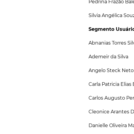
Pedrina Frazão Bal
Silvia Angélica Sou
Segmento Usuári
Abnanias Torres Sil
Ademeir da Silva
Angelo Steck Neto
Carla Patricia Elia
Carlos Augusto Per
Cleonice Arantes
Danielle Oliveira M