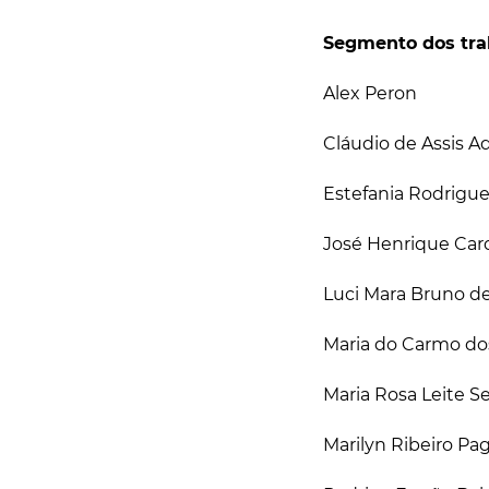
Segmento dos tra
Alex Peron
Cláudio de Assis A
Estefania Rodrigu
José Henrique Card
Luci Mara Bruno de
Maria do Carmo dos
Maria Rosa Leite 
Marilyn Ribeiro Pa