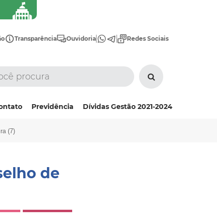
ão
Transparência
Ouvidoria
Redes Sociais
ontato
Previdência
Dívidas Gestão 2021-2024
a (7)
elho de