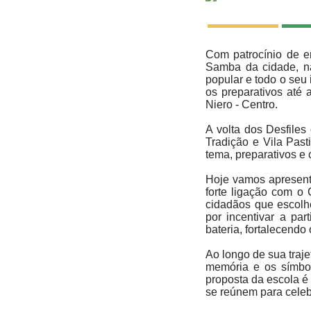
Com patrocínio de e
Samba da cidade, na
popular e todo o seu 
os preparativos até 
Niero - Centro.
A volta dos Desfiles
Tradição e Vila Pas
tema, preparativos e
Hoje vamos apresent
forte ligação com o 
cidadãos que escolhe
por incentivar a par
bateria, fortalecendo
Ao longo de sua traje
memória e os símbol
proposta da escola é
se reúnem para celebr