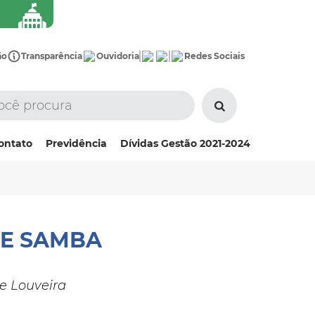
ão
Transparência
Ouvidoria
Redes Sociais
ontato
Previdência
Dívidas Gestão 2021-2024
DE SAMBA
e Louveira