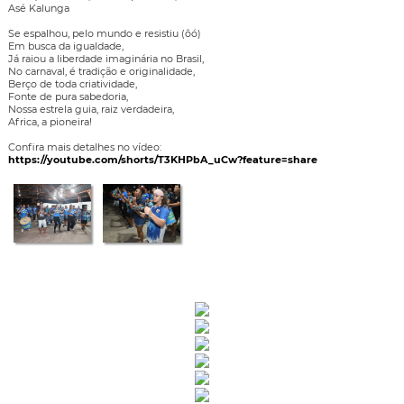
Asé Kalunga
Se espalhou, pelo mundo e resistiu (ôó)
Em busca da igualdade,
Já raiou a liberdade imaginária no Brasil,
No carnaval, é tradição e originalidade,
Berço de toda criatividade,
Fonte de pura sabedoria,
Nossa estrela guia, raiz verdadeira,
Africa, a pioneira!
Confira mais detalhes no vídeo:
https://youtube.com/shorts/T3KHPbA_uCw?feature=share