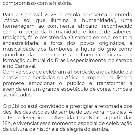
compromisso com a história.
Para o Carnaval 2026, a escola apresenta o enredo
“África, sol que ilumina a humanidade”, uma
homenagem ao continente africano, reconhecido
como o berço da humanidade e fonte de saberes,
tradições, fé e resistência. O samba-enredo exalta a
ancestralidade, a força dos povos originários, a
musicalidade dos tambores, a figura do griô como
guardião da memória e a influência africana na
formação cultural do Brasil, especialmente no samba
e no Carnaval.
Com versos que celebram a liberdade, a igualdade e a
criatividade herdadas da África, a Império Paulistana
promete emocionar o público e transformar a
avenida em um grande espetáculo de cores, ritmos e
significados.
O público está convidado a prestigiar a retomada dos
desfiles das escolas de samba de Louveira nos dias 14
e 16 de fevereiro, na Avenida José Niero, a partir das
18h, e vivenciar esse momento especial de celebração
da cultura, da história e da alegria do samba.