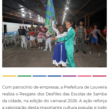
Com patrocínio de empresas, a Prefeitura de Louveira
realiza o Resgate dos Desfiles das Escolas de Samba
da cidade, na edição do carnaval 2026. A ação reforça
a valorização desta importante cultura popular e todo