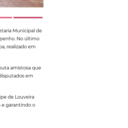
etaria Municipal de
mpenho. No último
ba, realizado em
puta amistosa que
m disputados em
ipe de Louveira
 e garantindo o