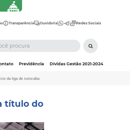
ão
Transparência
Ouvidoria
Redes Sociais
ontato
Previdência
Dívidas Gestão 2021-2024
nício da liga de sorocaba
 título do