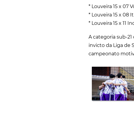
* Louveira 15 x 07 
* Louveira 15 x 08 I
* Louveira 15 x 11 I
A categoria sub-21
invicto da Liga de
campeonato motiv