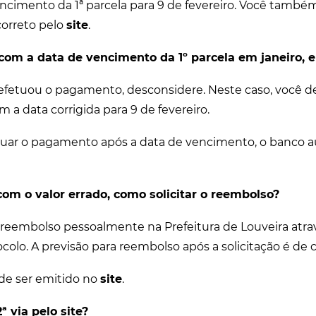
ncimento da 1ª parcela para 9 de fevereiro. Você també
correto pelo
site
.
 com a data de vencimento da 1º parcela em janeiro, e
efetuou o pagamento, desconsidere. Neste caso, você dev
om a data corrigida para 9 de fevereiro.
etuar o pagamento após a data de vencimento, o banco
com o valor errado, como solicitar o reembolso?
r reembolso pessoalmente na Prefeitura de Louveira atr
ocolo. A previsão para reembolso após a solicitação é de c
de ser emitido no
site
.
ª via pelo site?