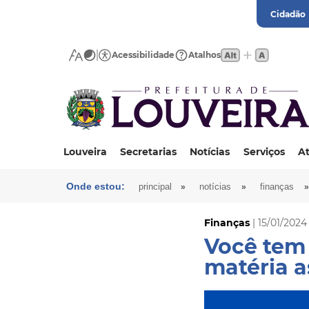
Cidadão
Acessibilidade
Atalhos
Louveira
Secretarias
Notícias
Serviços
At
Onde estou:
»
»
»
principal
notícias
finanças
Finanças
| 15/01/2024
Você tem 
matéria a