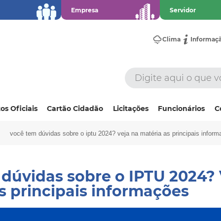
Empresa
Servidor
Clima
Informaç
os Oficiais
Cartão Cidadão
Licitações
Funcionários
C
você tem dúvidas sobre o iptu 2024? veja na matéria as principais infor
dúvidas sobre o IPTU 2024? 
s principais informações