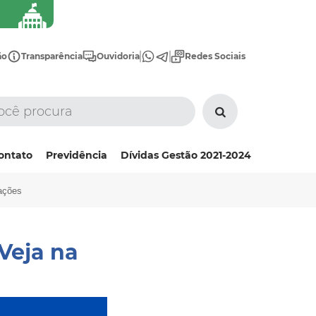
ão
Transparência
Ouvidoria
Redes Sociais
ontato
Previdência
Dívidas Gestão 2021-2024
mações
Veja na